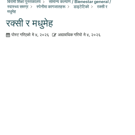
बिरामी शिक्षा पुस्तकालय
सामान्य कल्याण / Bienestar general /
स्वास्थ्य समग्र
स्पेनीमा कागजातहरू
डाइटेटिको
रक्सी र
मधुमेह
रक्सी र मधुमेह
पोस्ट गरिएको
मे ४, २०२६
अद्यावधिक गरियो
मे ४, २०२६