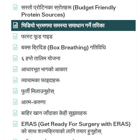
सस्तो प्रोटिनका स्रोतहरू (Budget Friendly
Protein Sources)
भिडियो भ्रमणमा समस्या समाधान गर्ने तरिका
फास्ट फूड गाइड
बक्स ब्रिदिङ (Box Breathing) गतिविधि
६ हप्ते तालिम योजना
आधारभूत भागको आकार
व्यायामका फाइदाहरू
फुर्ती मिलाउनुहोस्
आत्म-करुणा
बाहिर खान जाँदाका केही सुझावहरू
ERAS (Get Ready For Surgery with ERAS)
को साथ शल्यक्रियाको लागि तयार हुनुहोस्