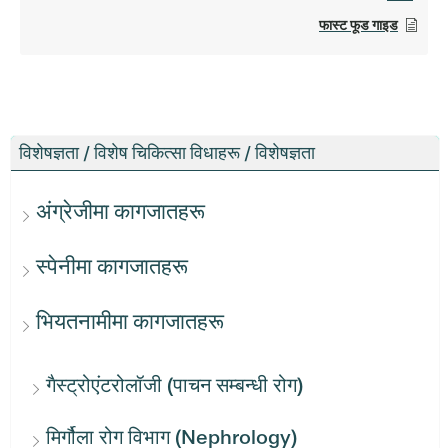
फास्ट फूड गाइड
विशेषज्ञता / विशेष चिकित्सा विधाहरू / विशेषज्ञता
अंग्रेजीमा कागजातहरू
स्पेनीमा कागजातहरू
भियतनामीमा कागजातहरू
गैस्ट्रोएंटरोलॉजी (पाचन सम्बन्धी रोग)
मिर्गौला रोग विभाग (Nephrology)