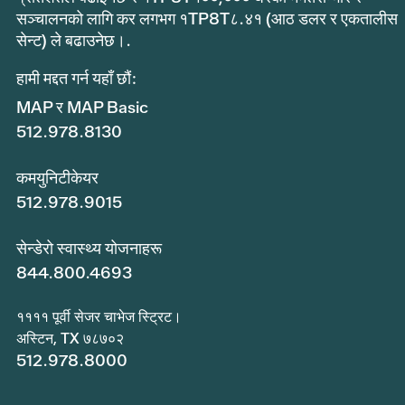
सञ्चालनको लागि कर लगभग १TP8T८.४१ (आठ डलर र एकतालीस
सेन्ट) ले बढाउनेछ।.
हामी मद्दत गर्न यहाँ छौं:
MAP र MAP Basic
512.978.8130
कमयुनिटीकेयर
512.978.9015
सेन्डेरो स्वास्थ्य योजनाहरू
844.800.4693
११११ पूर्वी सेजर चाभेज स्ट्रिट।
अस्टिन, TX ७८७०२
512.978.8000