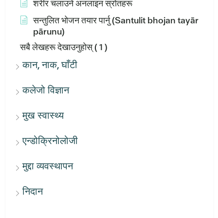
शरीर चलाउने अनलाइन स्रोतहरू
सन्तुलित भोजन तयार पार्नु (Santulit bhojan tayār
pārunu)
सबै लेखहरू देखाउनुहोस्
( 1 )
कान, नाक, घाँटी
कलेजो विज्ञान
मुख स्वास्थ्य
एन्डोक्रिनोलोजी
मुद्दा व्यवस्थापन
निदान