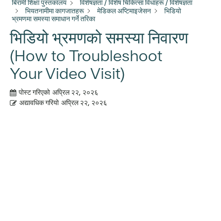
बिरामी शिक्षा पुस्तकालय
विशेषज्ञता / विशेष चिकित्सा विधाहरू / विशेषज्ञता
भियतनामीमा कागजातहरू
मेडिकल अप्टिमाइजेसन
भिडियो
भ्रमणमा समस्या समाधान गर्ने तरिका
भिडियो भ्रमणको समस्या निवारण
(How to Troubleshoot
Your Video Visit)
पोस्ट गरिएको
अप्रिल २२, २०२६
अद्यावधिक गरियो
अप्रिल २२, २०२६