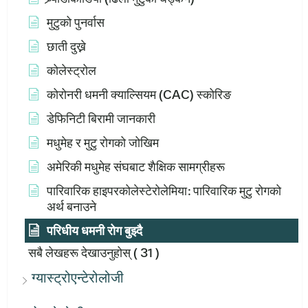
मुटुको पुनर्वास
छाती दुख्ने
कोलेस्ट्रोल
कोरोनरी धमनी क्याल्सियम (CAC) स्कोरिङ
डेफिनिटी बिरामी जानकारी
मधुमेह र मुटु रोगको जोखिम
अमेरिकी मधुमेह संघबाट शैक्षिक सामग्रीहरू
पारिवारिक हाइपरकोलेस्टेरोलेमिया: पारिवारिक मुटु रोगको
अर्थ बनाउने
परिधीय धमनी रोग बुझ्दै
सबै लेखहरू देखाउनुहोस्
( 31 )
ग्यास्ट्रोएन्टेरोलोजी