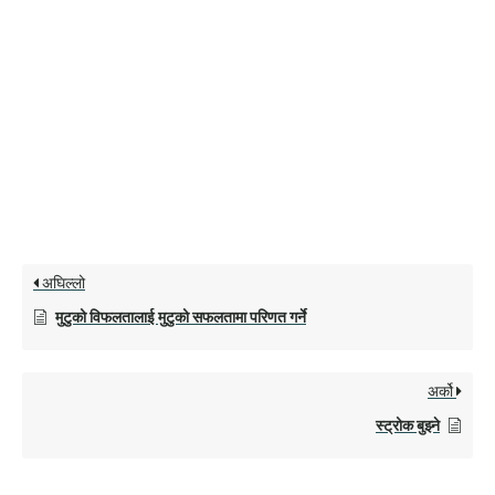
अघिल्लो
मुटुको विफलतालाई मुटुको सफलतामा परिणत गर्ने
अर्को
स्ट्रोक बुझ्ने