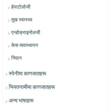
हेपाटोलोजी
मुख स्वास्थ्य
एन्डोक्राइनोलजी
केस व्यवस्थापन
निदान
स्पेनीमा कागजातहरू
भियतनामीमा कागजातहरू
अन्य भाषाहरू