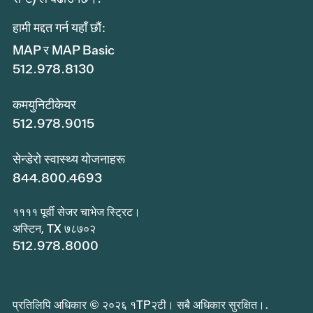
हामी मद्दत गर्न यहाँ छौं:
MAP र MAP Basic
512.978.8130
कमयुनिटीकेयर
512.978.9015
सेन्डेरो स्वास्थ्य योजनाहरू
844.800.4693
११११ पूर्वी सेजर चाभेज स्ट्रिट।
अस्टिन, TX ७८७०२
512.978.8000
प्रतिलिपि अधिकार © २०२६ १TP२टी। सबै अधिकार सुरक्षित।.