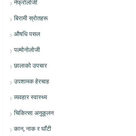
नेफ्रोलोजी
बिरामी स्रोतहरू
औषधि पसल
पल्मोनोलोजी
छालाको उपचार
उपशामक हेरचाह
व्यवहार स्वास्थ्य
चिकित्सा अनुकूलन
कान, नाक र घाँटी