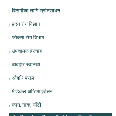
बिरामीका लागि स्रोतसाधन
हृदय रोग विज्ञान
फोक्सो रोग विभाग
उपशामक हेरचाह
व्यवहार स्वास्थ्य
औषधि पसल
मेडिकल अप्टिमाइजेसन
कान, नाक, घाँटी