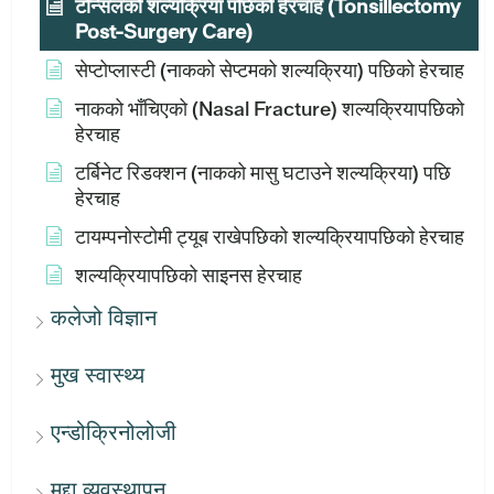
टन्सिलको शल्यक्रिया पछिको हेरचाह (Tonsillectomy
Post-Surgery Care)
सेप्टोप्लास्टी (नाकको सेप्टमको शल्यक्रिया) पछिको हेरचाह
नाकको भाँचिएको (Nasal Fracture) शल्यक्रियापछिको
हेरचाह
टर्बिनेट रिडक्शन (नाकको मासु घटाउने शल्यक्रिया) पछि
हेरचाह
टायम्पनोस्टोमी ट्यूब राखेपछिको शल्यक्रियापछिको हेरचाह
शल्यक्रियापछिको साइनस हेरचाह
कलेजो विज्ञान
मुख स्वास्थ्य
एन्डोक्रिनोलोजी
मुद्दा व्यवस्थापन