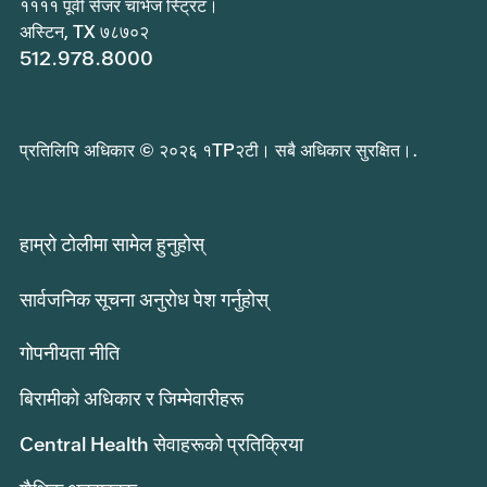
११११ पूर्वी सेजर चाभेज स्ट्रिट।
अस्टिन, TX ७८७०२
512.978.8000
प्रतिलिपि अधिकार © २०२६ १TP२टी। सबै अधिकार सुरक्षित।.
हाम्रो टोलीमा सामेल हुनुहोस्
सार्वजनिक सूचना अनुरोध पेश गर्नुहोस्
गोपनीयता नीति
बिरामीको अधिकार र जिम्मेवारीहरू
Central Health सेवाहरूको प्रतिक्रिया