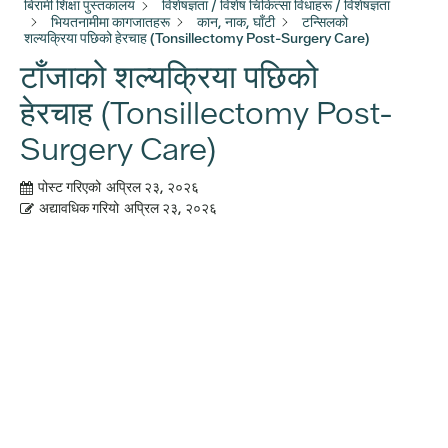
बिरामी शिक्षा पुस्तकालय
विशेषज्ञता / विशेष चिकित्सा विधाहरू / विशेषज्ञता
भियतनामीमा कागजातहरू
कान, नाक, घाँटी
टन्सिलको
शल्यक्रिया पछिको हेरचाह (Tonsillectomy Post-Surgery Care)
टाँजाको शल्यक्रिया पछिको
हेरचाह (Tonsillectomy Post-
Surgery Care)
पोस्ट गरिएको
अप्रिल २३, २०२६
अद्यावधिक गरियो
अप्रिल २३, २०२६