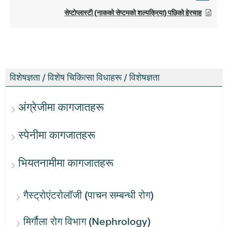
सेप्टोप्लास्टी (नाकको सेप्टमको शल्यक्रिया) पछिको हेरचाह
विशेषज्ञता / विशेष चिकित्सा विधाहरू / विशेषज्ञता
अंग्रेजीमा कागजातहरू
स्पेनीमा कागजातहरू
भियतनामीमा कागजातहरू
गैस्ट्रोएंटरोलॉजी (पाचन सम्बन्धी रोग)
मिर्गौला रोग विभाग (Nephrology)