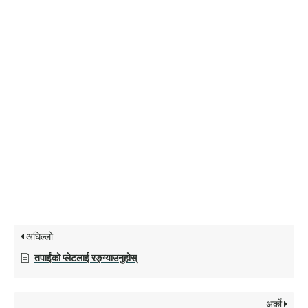
अघिल्लो
तपाईंको प्लेटलाई रङ्ग्याउनुहोस्
अर्को