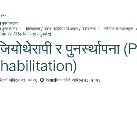
यहरू
्षा पुस्तकालय
्षा पुस्तकालय
विशेषज्ञता / विशेष चिकित्सा विधाहरू / विशेषज्ञता
स्पेनीमा कागजातहरू
सियोन (शारीरिक चिकित्सा र पुनर्वास)
ियोथेरापी र पुनर्स्थापन
habilitation)
रिएको
अप्रिल २३, २०२६
अद्यावधिक गरियो
अप्रिल २३, २०२६