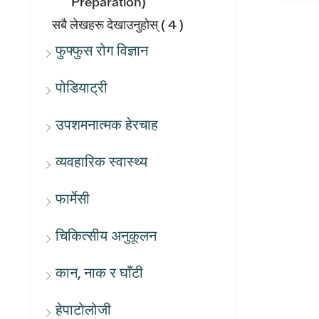
Preparation)
सबै लेखहरू देखाउनुहोस्
( 4 )
फुफ्फुस रोग विज्ञान
पोडियाट्री
उपशमनात्मक हेरचाह
व्यवहारिक स्वास्थ्य
फार्मेसी
चिकित्सीय अनुकूलन
कान, नाक र घाँटी
हेपाटोलोजी