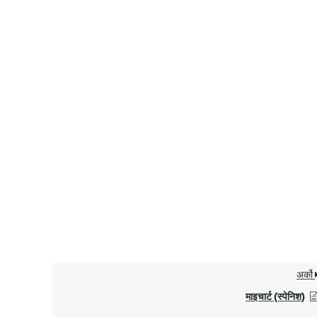
अर्को
माइचार्ट (स्पेनिश)