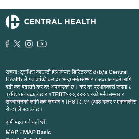
सूचना: ट्राभिस काउन्टी हेल्थकेयर डिस्ट्रिक्ट d/b/a Central
Health ले गत वर्षको कर दर भन्दा मर्मतसम्भार र सञ्चालनको लागि
बढी कर बढाउने कर दर अपनाएको छ। कर दर प्रभावकारी रूपमा ८
प्रतिशतले बढाइनेछ र १TP8T१००,००० घरको मर्मतसम्भार र
सञ्चालनको लागि कर लगभग १TP8T८.४१ (आठ डलर र एकतालीस
सेन्ट) ले बढाउनेछ।.
हामी मद्दत गर्न यहाँ छौं:
MAP र MAP Basic