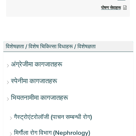
पोषण सेवाहरू
विशेषज्ञता / विशेष चिकित्सा विधाहरू / विशेषज्ञता
अंग्रेजीमा कागजातहरू
स्पेनीमा कागजातहरू
भियतनामीमा कागजातहरू
गैस्ट्रोएंटरोलॉजी (पाचन सम्बन्धी रोग)
मिर्गौला रोग विभाग (Nephrology)