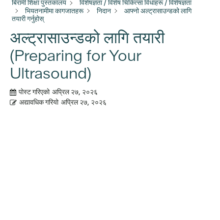
बिरामी शिक्षा पुस्तकालय
विशेषज्ञता / विशेष चिकित्सा विधाहरू / विशेषज्ञता
भियतनामीमा कागजातहरू
निदान
आफ्नो अल्ट्रासाउन्डको लागि
तयारी गर्नुहोस्
अल्ट्रासाउन्डको लागि तयारी
(Preparing for Your
Ultrasound)
पोस्ट गरिएको
अप्रिल २७, २०२६
अद्यावधिक गरियो
अप्रिल २७, २०२६