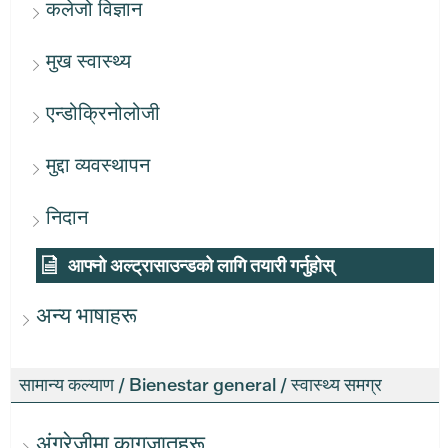
कलेजो विज्ञान
मुख स्वास्थ्य
एन्डोक्रिनोलोजी
मुद्दा व्यवस्थापन
निदान
आफ्नो अल्ट्रासाउन्डको लागि तयारी गर्नुहोस्
अन्य भाषाहरू
सामान्य कल्याण / Bienestar general / स्वास्थ्य समग्र
अंग्रेजीमा कागजातहरू