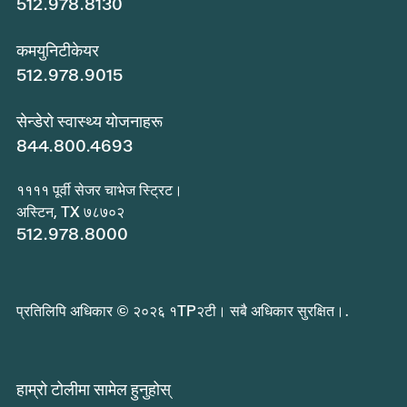
512.978.8130
कमयुनिटीकेयर
512.978.9015
सेन्डेरो स्वास्थ्य योजनाहरू
844.800.4693
११११ पूर्वी सेजर चाभेज स्ट्रिट।
अस्टिन, TX ७८७०२
512.978.8000
प्रतिलिपि अधिकार © २०२६ १TP२टी। सबै अधिकार सुरक्षित।.
हाम्रो टोलीमा सामेल हुनुहोस्