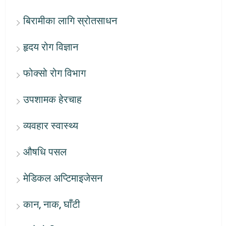
बिरामीका लागि स्रोतसाधन
हृदय रोग विज्ञान
फोक्सो रोग विभाग
उपशामक हेरचाह
व्यवहार स्वास्थ्य
औषधि पसल
मेडिकल अप्टिमाइजेसन
कान, नाक, घाँटी