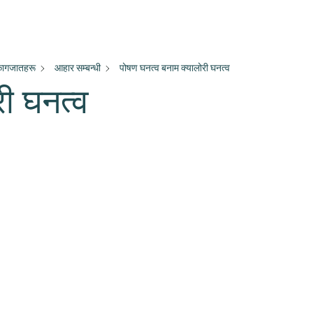
 कागजातहरू
आहार सम्बन्धी
पोषण घनत्व बनाम क्यालोरी घनत्व
री घनत्व