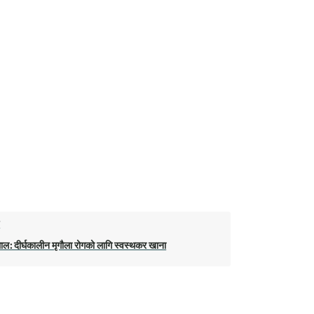
ो
थाल: दीर्घकालीन मृगौला रोगको लागि स्वस्थकर खाना