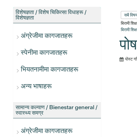
विशेषज्ञता / विशेष चिकित्सा विधाहरू /
सबै विष
विशेषज्ञता
बिरामी शिक
बिरामी शिक
अंग्रेजीमा कागजातहरू
पोष
स्पेनीमा कागजातहरू
पोस्ट ग
भियतनामीमा कागजातहरू
अन्य भाषाहरू
सामान्य कल्याण / Bienestar general /
स्वास्थ्य समग्र
अंग्रेजीमा कागजातहरू