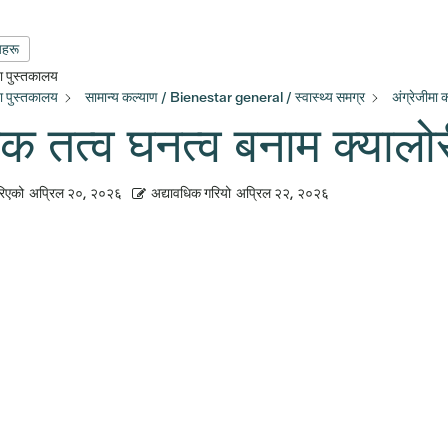
यहरू
्षा पुस्तकालय
्षा पुस्तकालय
सामान्य कल्याण / Bienestar general / स्वास्थ्य समग्र
अंग्रेजीमा
क तत्व घनत्व बनाम क्यालो
रिएको
अप्रिल २०, २०२६
अद्यावधिक गरियो
अप्रिल २२, २०२६