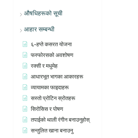
औषधिहरूको सूची
आहार सम्बन्धी
६-हप्ते कसरत योजना
फस्फोरसको अवशोषण
रक्सी र मधुमेह
आधारभूत भागका आकारहरू
व्यायामका फाइदाहरू
सस्तो प्रोटिन स्रोतहरू
सिरोसिस र पोषण
तपाईको थाली रंगीन बनाउनुहोस्
सन्तुलित खाना बनाउनु