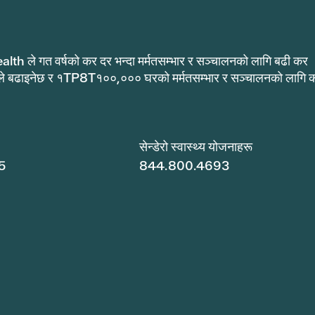
alth ले गत वर्षको कर दर भन्दा मर्मतसम्भार र सञ्चालनको लागि बढी कर
ले बढाइनेछ र १TP8T१००,००० घरको मर्मतसम्भार र सञ्चालनको लागि 
.
सेन्डेरो स्वास्थ्य योजनाहरू
5
844.800.4693