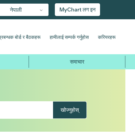
MyChart लग इन
नेपाली
प्रबन्धक बोर्ड र बैठकहरू
हामीलाई सम्पर्क गर्नुहोस
करियरहरू
समाचार
खोज्नुहोस्