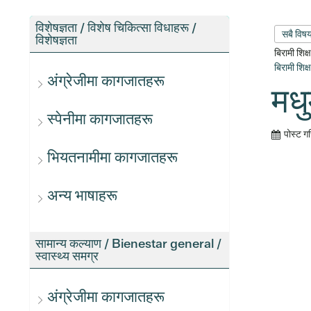
विशेषज्ञता / विशेष चिकित्सा विधाहरू /
सबै विष
विशेषज्ञता
बिरामी शिक
बिरामी शिक
अंग्रेजीमा कागजातहरू
मध
स्पेनीमा कागजातहरू
पोस्ट ग
भियतनामीमा कागजातहरू
अन्य भाषाहरू
सामान्य कल्याण / Bienestar general /
स्वास्थ्य समग्र
अंग्रेजीमा कागजातहरू