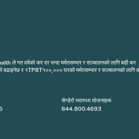
alth ले गत वर्षको कर दर भन्दा मर्मतसम्भार र सञ्चालनको लागि बढी कर
ले बढाइनेछ र १TP8T१००,००० घरको मर्मतसम्भार र सञ्चालनको लागि 
.
सेन्डेरो स्वास्थ्य योजनाहरू
5
844.800.4693