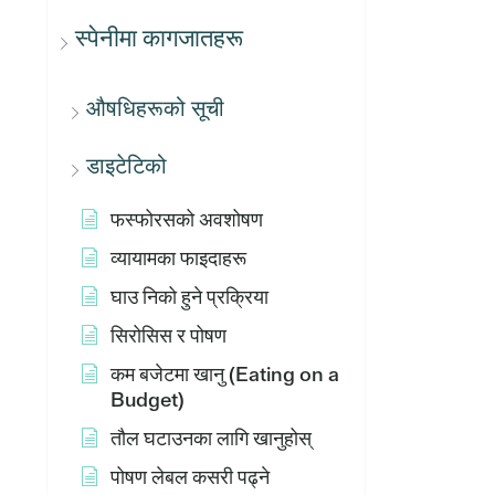
स्पेनीमा कागजातहरू
औषधिहरूको सूची
डाइटेटिको
फस्फोरसको अवशोषण
व्यायामका फाइदाहरू
घाउ निको हुने प्रक्रिया
सिरोसिस र पोषण
कम बजेटमा खानु (Eating on a
Budget)
तौल घटाउनका लागि खानुहोस्
पोषण लेबल कसरी पढ्ने