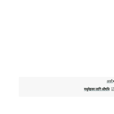
अर्को
मधुमेहका लागि औषधि