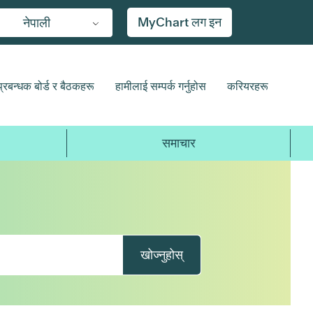
MyChart लग इन
नेपाली
प्रबन्धक बोर्ड र बैठकहरू
हामीलाई सम्पर्क गर्नुहोस
करियरहरू
समाचार
खोज्नुहोस्