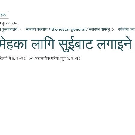
यहरू
्षा पुस्तकालय
्षा पुस्तकालय
सामान्य कल्याण / Bienestar general / स्वास्थ्य समग्र
स्पेनीमा क
ुमेहका लागि सुईबाट लगाइन
रिएको
मे ४, २०२६
अद्यावधिक गरियो
जुन १, २०२६