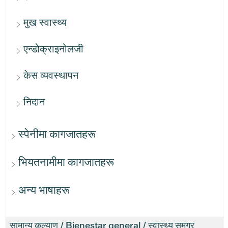
मुख स्वास्थ्य
एन्डोक्राइनोलजी
केस व्यवस्थापन
निदान
स्पेनीमा कागजातहरू
भियतनामीमा कागजातहरू
अन्य भाषाहरू
सामान्य कल्याण / Bienestar general / स्वास्थ्य समग्र