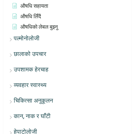
औषधि सहायता
औषधि लिँदै
औषधिको लेबल बुझ्नु
पल्मोनोलोजी
छालाको उपचार
उपशामक हेरचाह
व्यवहार स्वास्थ्य
चिकित्सा अनुकूलन
कान, नाक र घाँटी
हेपाटोलोजी