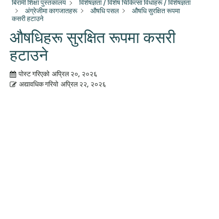
बिरामी शिक्षा पुस्तकालय
विशेषज्ञता / विशेष चिकित्सा विधाहरू / विशेषज्ञता
अंग्रेजीमा कागजातहरू
औषधि पसल
औषधि सुरक्षित रूपमा
कसरी हटाउने
औषधिहरू सुरक्षित रूपमा कसरी
हटाउने
पोस्ट गरिएको
अप्रिल २०, २०२६
अद्यावधिक गरियो
अप्रिल २२, २०२६