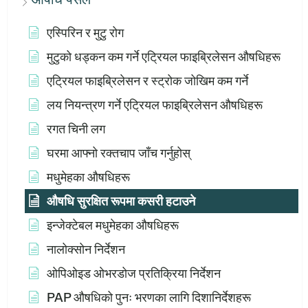
एस्पिरिन र मुटु रोग
मुटुको धड्कन कम गर्ने एट्रियल फाइब्रिलेसन औषधिहरू
एट्रियल फाइब्रिलेसन र स्ट्रोक जोखिम कम गर्ने
लय नियन्त्रण गर्ने एट्रियल फाइब्रिलेसन औषधिहरू
रगत चिनी लग
घरमा आफ्नो रक्तचाप जाँच गर्नुहोस्
मधुमेहका औषधिहरू
औषधि सुरक्षित रूपमा कसरी हटाउने
इन्जेक्टेबल मधुमेहका औषधिहरू
नालोक्सोन निर्देशन
ओपिओइड ओभरडोज प्रतिक्रिया निर्देशन
PAP औषधिको पुनः भरणका लागि दिशानिर्देशहरू