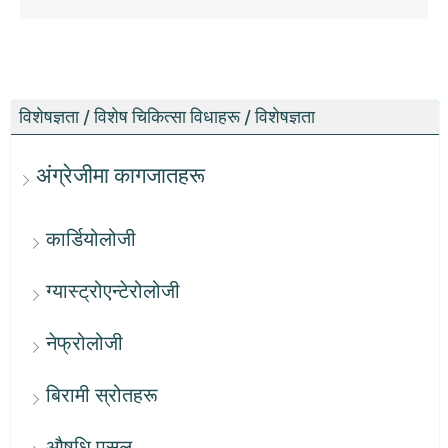
विशेषज्ञता / विशेष चिकित्सा विधाहरू / विशेषज्ञता
अंग्रेजीमा कागजातहरू
कार्डियोलोजी
ग्यास्ट्रोएन्टेरोलोजी
नेफ्रोलोजी
बिरामी स्रोतहरू
औषधि पसल