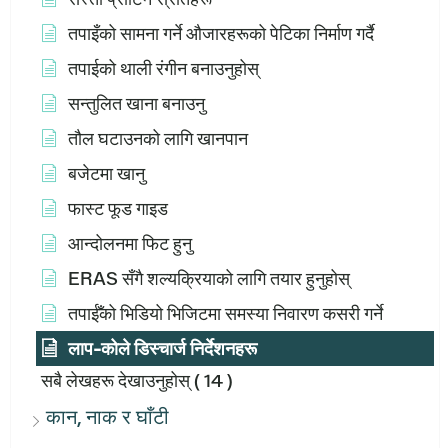
तपाइँको सामना गर्ने औजारहरूको पेटिका निर्माण गर्दै
तपाईको थाली रंगीन बनाउनुहोस्
सन्तुलित खाना बनाउनु
तौल घटाउनको लागि खानपान
बजेटमा खानु
फास्ट फूड गाइड
आन्दोलनमा फिट हुनु
ERAS सँगै शल्यक्रियाको लागि तयार हुनुहोस्
तपाईँको भिडियो भिजिटमा समस्या निवारण कसरी गर्ने
लाप-कोले डिस्चार्ज निर्देशनहरू
सबै लेखहरू देखाउनुहोस्
( 14 )
कान, नाक र घाँटी