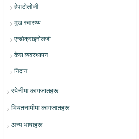
हेपाटोलोजी
मुख स्वास्थ्य
एन्डोक्राइनोलजी
केस व्यवस्थापन
निदान
स्पेनीमा कागजातहरू
भियतनामीमा कागजातहरू
अन्य भाषाहरू