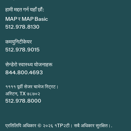
हामी मद्दत गर्न यहाँ छौं:
MAP र MAP Basic
512.978.8130
कमयुनिटीकेयर
512.978.9015
सेन्डेरो स्वास्थ्य योजनाहरू
844.800.4693
११११ पूर्वी सेजर चाभेज स्ट्रिट।
अस्टिन, TX ७८७०२
512.978.8000
प्रतिलिपि अधिकार © २०२६ १TP२टी। सबै अधिकार सुरक्षित।.