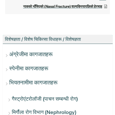
नाकको भाँचिएको (Nasal Fracture) शल्यक्रियापछिको हेरचाह
विशेषज्ञता / विशेष चिकित्सा विधाहरू / विशेषज्ञता
अंग्रेजीमा कागजातहरू
स्पेनीमा कागजातहरू
भियतनामीमा कागजातहरू
गैस्ट्रोएंटरोलॉजी (पाचन सम्बन्धी रोग)
मिर्गौला रोग विभाग (Nephrology)