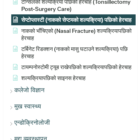
टन्सिलको शल्यक्रिया पछिको हेरचाह (Tonsillectomy
Post-Surgery Care)
सेप्टोप्लास्टी (नाकको सेप्टमको शल्यक्रिया) पछिको हेरचाह
नाकको भाँचिएको (Nasal Fracture) शल्यक्रियापछिको
हेरचाह
टर्बिनेट रिडक्शन (नाकको मासु घटाउने शल्यक्रिया) पछि
हेरचाह
टायम्पनोस्टोमी ट्यूब राखेपछिको शल्यक्रियापछिको हेरचाह
शल्यक्रियापछिको साइनस हेरचाह
कलेजो विज्ञान
मुख स्वास्थ्य
एन्डोक्रिनोलोजी
मुद्दा व्यवस्थापन