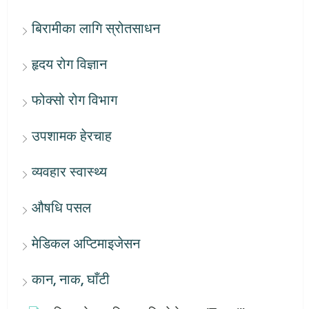
बिरामीका लागि स्रोतसाधन
हृदय रोग विज्ञान
फोक्सो रोग विभाग
उपशामक हेरचाह
व्यवहार स्वास्थ्य
औषधि पसल
मेडिकल अप्टिमाइजेसन
कान, नाक, घाँटी