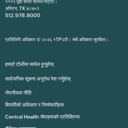
११११ पूर्वी सेजर चाभेज स्ट्रिट।
अस्टिन, TX ७८७०२
512.978.8000
प्रतिलिपि अधिकार © २०२६ १TP२टी। सबै अधिकार सुरक्षित।.
हाम्रो टोलीमा सामेल हुनुहोस्
सार्वजनिक सूचना अनुरोध पेश गर्नुहोस्
गोपनीयता नीति
बिरामीको अधिकार र जिम्मेवारीहरू
Central Health सेवाहरूको प्रतिक्रिया