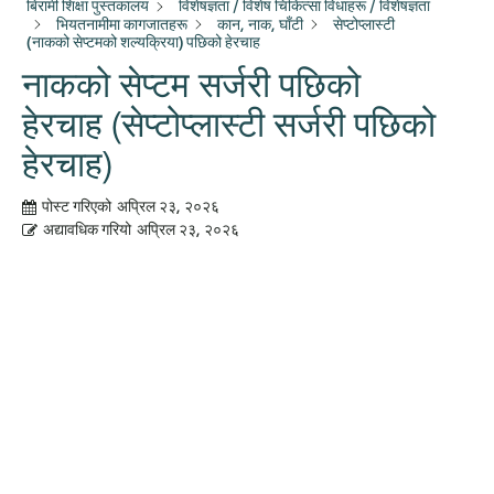
बिरामी शिक्षा पुस्तकालय
विशेषज्ञता / विशेष चिकित्सा विधाहरू / विशेषज्ञता
भियतनामीमा कागजातहरू
कान, नाक, घाँटी
सेप्टोप्लास्टी
(नाकको सेप्टमको शल्यक्रिया) पछिको हेरचाह
नाकको सेप्टम सर्जरी पछिको
हेरचाह (सेप्टोप्लास्टी सर्जरी पछिको
हेरचाह)
पोस्ट गरिएको
अप्रिल २३, २०२६
अद्यावधिक गरियो
अप्रिल २३, २०२६