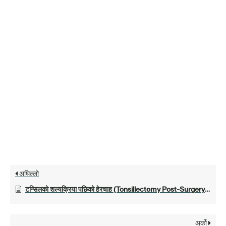
अघिल्लो
टन्सिलको शल्यक्रिया पछिको हेरचाह (Tonsillectomy Post-Surgery Care)
अर्को