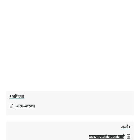
अघिल्लो
आत्म-करुणा
अर्को
भावनाहरूको चक्का चार्ट