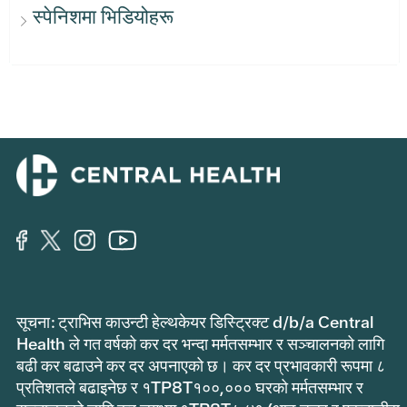
स्पेनिशमा भिडियोहरू
सूचना: ट्राभिस काउन्टी हेल्थकेयर डिस्ट्रिक्ट d/b/a Central
Health ले गत वर्षको कर दर भन्दा मर्मतसम्भार र सञ्चालनको लागि
बढी कर बढाउने कर दर अपनाएको छ। कर दर प्रभावकारी रूपमा ८
प्रतिशतले बढाइनेछ र १TP8T१००,००० घरको मर्मतसम्भार र