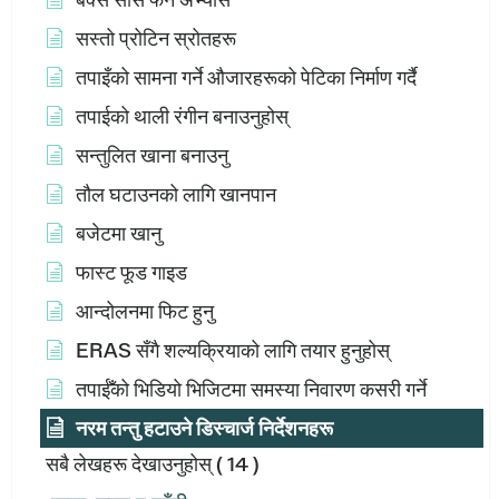
सस्तो प्रोटिन स्रोतहरू
तपाइँको सामना गर्ने औजारहरूको पेटिका निर्माण गर्दै
तपाईको थाली रंगीन बनाउनुहोस्
सन्तुलित खाना बनाउनु
तौल घटाउनको लागि खानपान
बजेटमा खानु
फास्ट फूड गाइड
आन्दोलनमा फिट हुनु
ERAS सँगै शल्यक्रियाको लागि तयार हुनुहोस्
तपाईँको भिडियो भिजिटमा समस्या निवारण कसरी गर्ने
नरम तन्तु हटाउने डिस्चार्ज निर्देशनहरू
सबै लेखहरू देखाउनुहोस्
( 14 )