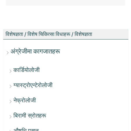
विशेषज्ञता / विशेष चिकित्सा विधाहरू / विशेषज्ञता
अंग्रेजीमा कागजातहरू
कार्डियोलोजी
ग्यास्ट्रोएन्टेरोलोजी
नेफ्रोलोजी
बिरामी स्रोतहरू
औषधि पसल