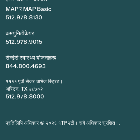
MAP र MAP Basic
512.978.8130
कमयुनिटीकेयर
512.978.9015
सेन्डेरो स्वास्थ्य योजनाहरू
844.800.4693
११११ पूर्वी सेजर चाभेज स्ट्रिट।
अस्टिन, TX ७८७०२
512.978.8000
प्रतिलिपि अधिकार © २०२६ १TP२टी। सबै अधिकार सुरक्षित।.