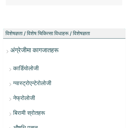
विशेषज्ञता / विशेष चिकित्सा विधाहरू / विशेषज्ञता
अंग्रेजीमा कागजातहरू
कार्डियोलोजी
ग्यास्ट्रोएन्टेरोलोजी
नेफ्रोलोजी
बिरामी स्रोतहरू
औषधि पसल