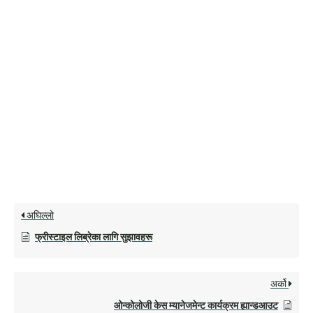
अघिल्लो
फ्रीस्टाइल लिब्रेका लागि सुझावहरू
अर्को
ओन्कोलोजी केस म्यानेजमेन्ट कार्यक्रम ह्यान्डआउट