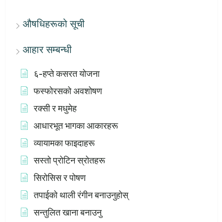
औषधिहरूको सूची
आहार सम्बन्धी
६-हप्ते कसरत योजना
फस्फोरसको अवशोषण
रक्सी र मधुमेह
आधारभूत भागका आकारहरू
व्यायामका फाइदाहरू
सस्तो प्रोटिन स्रोतहरू
सिरोसिस र पोषण
तपाईको थाली रंगीन बनाउनुहोस्
सन्तुलित खाना बनाउनु