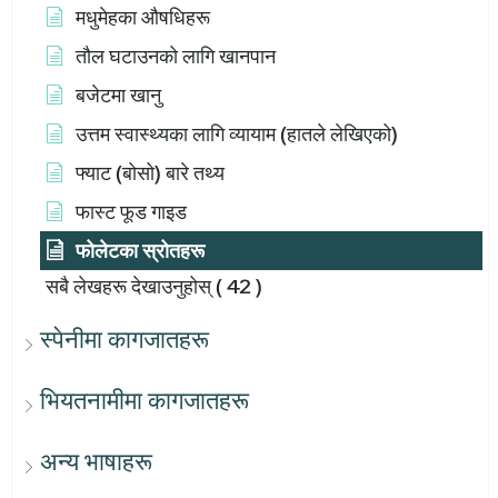
मधुमेहका औषधिहरू
तौल घटाउनको लागि खानपान
बजेटमा खानु
उत्तम स्वास्थ्यका लागि व्यायाम (हातले लेखिएको)
फ्याट (बोसो) बारे तथ्य
फास्ट फूड गाइड
फोलेटका स्रोतहरू
सबै लेखहरू देखाउनुहोस्
( 42 )
स्पेनीमा कागजातहरू
भियतनामीमा कागजातहरू
अन्य भाषाहरू