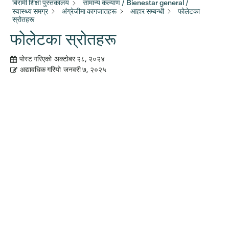
बिरामी शिक्षा पुस्तकालय
सामान्य कल्याण / Bienestar general /
स्वास्थ्य समग्र
अंग्रेजीमा कागजातहरू
आहार सम्बन्धी
फोलेटका
स्रोतहरू
फोलेटका स्रोतहरू
पोस्ट गरिएको
अक्टोबर २८, २०२४
अद्यावधिक गरियो
जनवरी ७, २०२५