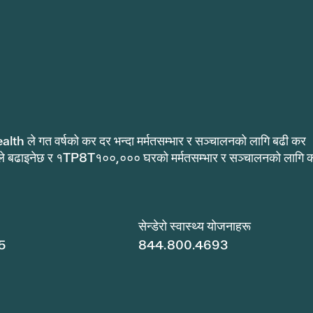
alth ले गत वर्षको कर दर भन्दा मर्मतसम्भार र सञ्चालनको लागि बढी कर
ले बढाइनेछ र १TP8T१००,००० घरको मर्मतसम्भार र सञ्चालनको लागि 
.
सेन्डेरो स्वास्थ्य योजनाहरू
5
844.800.4693