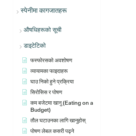
स्पेनीमा कागजातहरू
औषधिहरूको सूची
डाइटेटिको
फस्फोरसको अवशोषण
व्यायामका फाइदाहरू
घाउ निको हुने प्रक्रिया
सिरोसिस र पोषण
कम बजेटमा खानु (Eating on a
Budget)
तौल घटाउनका लागि खानुहोस्
पोषण लेबल कसरी पढ्ने