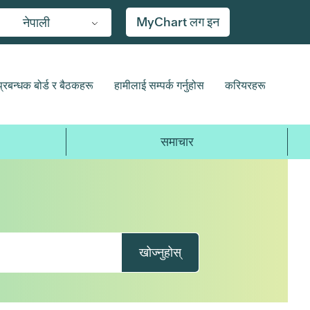
MyChart लग इन
नेपाली
प्रबन्धक बोर्ड र बैठकहरू
हामीलाई सम्पर्क गर्नुहोस
करियरहरू
समाचार
खोज्नुहोस्