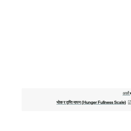
अर्को
भोक र तृप्ति मापन (Hunger Fullness Scale)