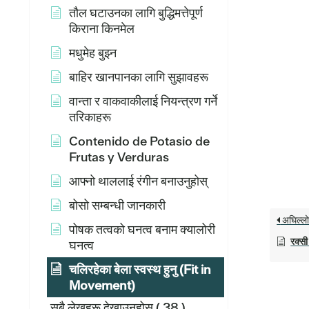
तौल घटाउनका लागि बुद्धिमत्तेपूर्ण
किराना किनमेल
मधुमेह बुझ्न
बाहिर खानपानका लागि सुझावहरू
वान्ता र वाकवाकीलाई नियन्त्रण गर्ने
तरिकाहरू
Contenido de Potasio de
Frutas y Verduras
आफ्नो थाललाई रंगीन बनाउनुहोस्
बोसो सम्बन्धी जानकारी
अघिल्ल
पोषक तत्वको घनत्व बनाम क्यालोरी
रक्सी
घनत्व
चलिरहेका बेला स्वस्थ हुनु (Fit in
Movement)
सबै लेखहरू देखाउनुहोस्
( 38 )