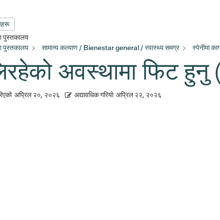
यहरू
्षा पुस्तकालय
्षा पुस्तकालय
सामान्य कल्याण / Bienestar general / स्वास्थ्य समग्र
स्पेनीमा क
िरहेको अवस्थामा फिट हुन
रिएको
अप्रिल २०, २०२६
अद्यावधिक गरियो
अप्रिल २२, २०२६