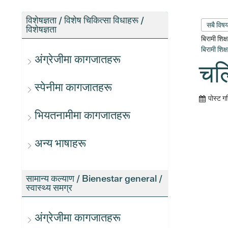
विशेषज्ञता / विशेष चिकित्सा विधाहरू /
सबै विष
विशेषज्ञता
बिरामी शिक
बिरामी शिक
अंग्रेजीमा कागजातहरू
चल
स्पेनीमा कागजातहरू
पोस्ट ग
भियतनामीमा कागजातहरू
अन्य भाषाहरू
सामान्य कल्याण / Bienestar general /
स्वास्थ्य समग्र
अंग्रेजीमा कागजातहरू