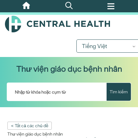
Bỏ
qua
nội
dung
chính
Tiếng Việt
Thư viện giáo dục bệnh nhân
Tìm kiếm
< Tất cả các chủ đề
Thư viện giáo dục bệnh nhân