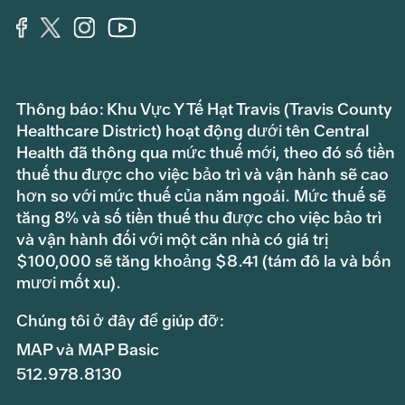
Thông báo: Khu Vực Y Tế Hạt Travis (Travis County
Healthcare District) hoạt động dưới tên Central
Health đã thông qua mức thuế mới, theo đó số tiền
thuế thu được cho việc bảo trì và vận hành sẽ cao
hơn so với mức thuế của năm ngoái. Mức thuế sẽ
tăng 8% và số tiền thuế thu được cho việc bảo trì
và vận hành đối với một căn nhà có giá trị
$100,000 sẽ tăng khoảng $8.41 (tám đô la và bốn
mươi mốt xu).
Chúng tôi ở đây để giúp đỡ:
MAP và MAP Basic
512.978.8130