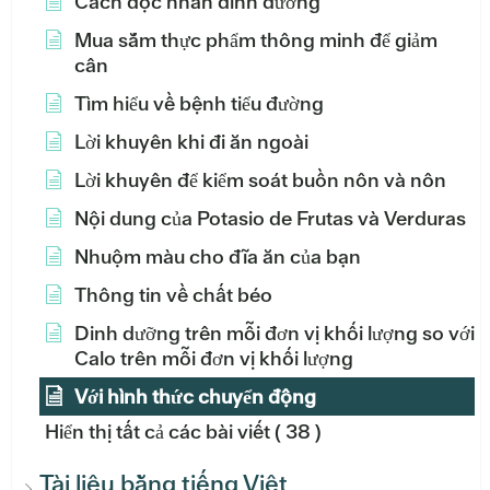
Cách đọc nhãn dinh dưỡng
Mua sắm thực phẩm thông minh để giảm
cân
Tìm hiểu về bệnh tiểu đường
Lời khuyên khi đi ăn ngoài
Lời khuyên để kiểm soát buồn nôn và nôn
Nội dung của Potasio de Frutas và Verduras
Nhuộm màu cho đĩa ăn của bạn
Thông tin về chất béo
Dinh dưỡng trên mỗi đơn vị khối lượng so với
Calo trên mỗi đơn vị khối lượng
Với hình thức chuyển động
Hiển thị tất cả các bài viết
( 38 )
Tài liệu bằng tiếng Việt