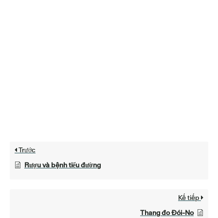
Trước
Rượu và bệnh tiểu đường
Kế tiếp
Thang đo Đói-No