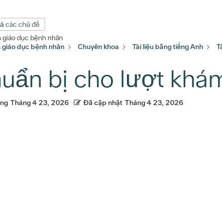
cả các chủ đề
n giáo dục bệnh nhân
n giáo dục bệnh nhân
Chuyên khoa
Tài liệu bằng tiếng Anh
T
uẩn bị cho lượt khá
ăng
Tháng 4 23, 2026
Đã cập nhật
Tháng 4 23, 2026