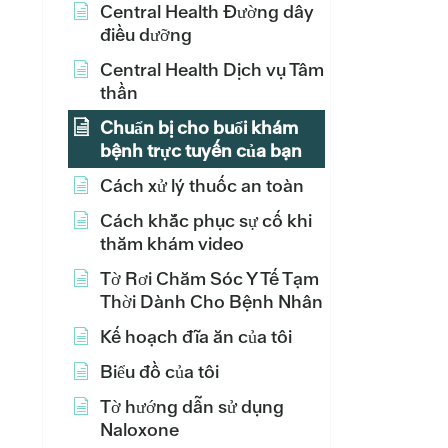
Central Health Đường dây
điều dưỡng
Central Health Dịch vụ Tâm
thần
Chuẩn bị cho buổi khám
bệnh trực tuyến của bạn
Cách xử lý thuốc an toàn
Cách khắc phục sự cố khi
thăm khám video
Tờ Rơi Chăm Sóc Y Tế Tạm
Thời Dành Cho Bệnh Nhân
Kế hoạch đĩa ăn của tôi
Biểu đồ của tôi
Tờ hướng dẫn sử dụng
Naloxone