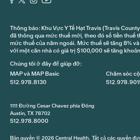
Thông báo: Khu Vực Y Tế Hạt Travis (Travis County
đã thông qua mức thuế mới, theo đó số tiền thuế t
mức thuế của năm ngoái. Mức thuế sẽ tăng 8% và s
với một căn nhà có giá trị $100,000 sẽ tăng khoả
Chúng tôi ở đây để giúp đỡ:
MAP và MAP Basic
Chăm sóc c
512.978.8130
512.978.901
1111 Đường Cesar Chavez phía Đông
Austin, TX 78702
512.978.8000
Bản quyền © 2026 Central Health. Tất cả các quyền đư