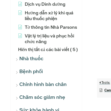
Dịch vụ Dinh dưỡng
Hướng dẫn xử lý khi quá
liều thuốc phiện
Tờ thông tin Nhà Parsons
Vật lý trị liệu và phục hồi
chức năng
Hiển thị tất cả các bài viết
( 5 )
Nhà thuốc
Bệnh phổi
Trước
Chỉnh hình bàn chân
Cent
Chăm sóc giảm nhẹ
Sức khỏe hành vi