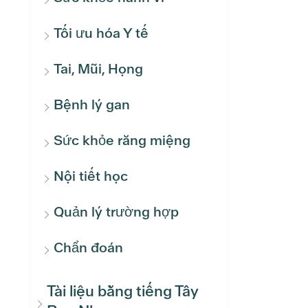
Tối ưu hóa Y tế
Tai, Mũi, Họng
Bệnh lý gan
Sức khỏe răng miệng
Nội tiết học
Quản lý trường hợp
Chẩn đoán
Tài liệu bằng tiếng Tây