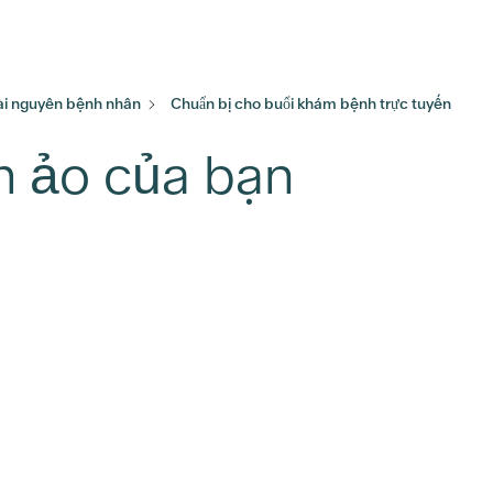
ài nguyên bệnh nhân
Chuẩn bị cho buổi khám bệnh trực tuyến
m ảo của bạn