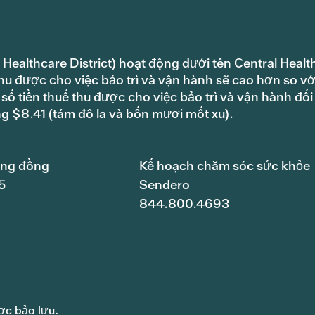
 Healthcare District) hoạt động dưới tên Central Healt
hu được cho việc bảo trì và vận hành sẽ cao hơn so vớ
ố tiền thuế thu được cho việc bảo trì và vận hành đối
ng $8.41 (tám đô la và bốn mươi mốt xu).
ộng đồng
Kế hoạch chăm sóc sức khỏe
5
Sendero
844.800.4693
ợc bảo lưu.