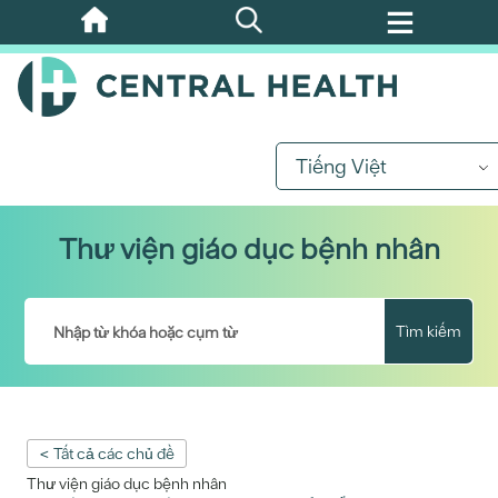
Bỏ
qua
nội
dung
chính
Tiếng Việt
Thư viện giáo dục bệnh nhân
Tìm kiếm
< Tất cả các chủ đề
Thư viện giáo dục bệnh nhân