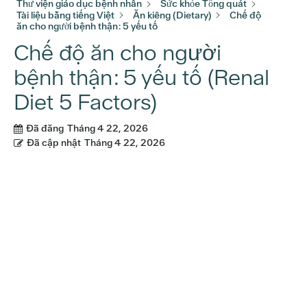
Thư viện giáo dục bệnh nhân
Sức khỏe Tổng quát
Tài liệu bằng tiếng Việt
Ăn kiêng (Dietary)
Chế độ
ăn cho người bệnh thận: 5 yếu tố
Chế độ ăn cho người
bệnh thận: 5 yếu tố (Renal
Diet 5 Factors)
Đã đăng
Tháng 4 22, 2026
Đã cập nhật
Tháng 4 22, 2026