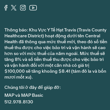
Thông báo: Khu Vực Y Tế Hạt Travis (Travis County
Healthcare District) hoạt động dưới tên Central
Health đã thông qua mức thuế mới, theo đó số tiền
thuế thu được cho việc bảo trì và vận hành sẽ cao
hơn so với mức thuế của năm ngoái. Mức thuế sẽ
tăng 8% và số tiền thuế thu được cho việc bảo trì
và vận hành đối với một căn nhà có giá trị
$100,000 sẽ tăng khoảng $8.41 (tám đô la và bốn
mươi mốt xu).
Chúng tôi ở đây để giúp đỡ:
MAP và MAP Basic
512.978.8130