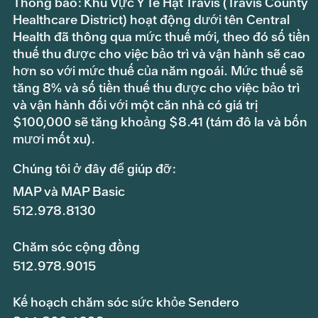
Thông báo: Khu Vực Y Tế Hạt Travis (Travis County
Healthcare District) hoạt động dưới tên Central
Health đã thông qua mức thuế mới, theo đó số tiền
thuế thu được cho việc bảo trì và vận hành sẽ cao
hơn so với mức thuế của năm ngoái. Mức thuế sẽ
tăng 8% và số tiền thuế thu được cho việc bảo trì
và vận hành đối với một căn nhà có giá trị
$100,000 sẽ tăng khoảng $8.41 (tám đô la và bốn
mươi mốt xu).
Chúng tôi ở đây để giúp đỡ:
MAP và MAP Basic
512.978.8130
Chăm sóc cộng đồng
512.978.9015
Kế hoạch chăm sóc sức khỏe Sendero