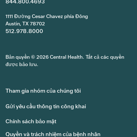
844.800.4693
1111 Đường Cesar Chavez phía Đông
Austin, TX 78702
512.978.8000
Bản quyền © 2026 Central Health. Tất cả các quyền
được bảo lưu.
Tham gia nhóm của chúng tôi
Gửi yêu cầu thông tin công khai
Chính sách bảo mật
Quyền và trách nhiệm của bệnh nhân