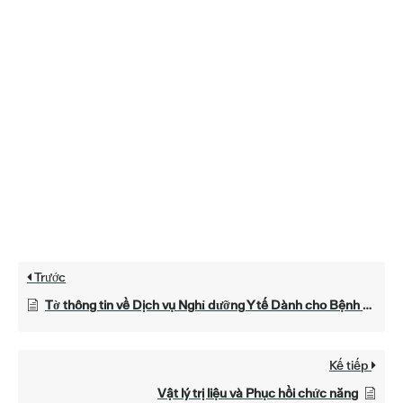
Trước
Tờ thông tin về Dịch vụ Nghỉ dưỡng Y tế Dành cho Bệnh nhân
Kế tiếp
Vật lý trị liệu và Phục hồi chức năng