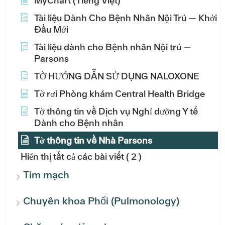
MyChart (Tiếng Việt)
Tài liệu Dành Cho Bệnh Nhân Nội Trú — Khởi
Đầu Mới
Tài liệu dành cho Bệnh nhân Nội trú —
Parsons
TỜ HƯỚNG DẪN SỬ DỤNG NALOXONE
Tờ rơi Phòng khám Central Health Bridge
Tờ thông tin về Dịch vụ Nghỉ dưỡng Y tế
Dành cho Bệnh nhân
Tờ thông tin về Nhà Parsons
Hiển thị tất cả các bài viết
( 2 )
Tim mạch
Chuyên khoa Phổi (Pulmonology)