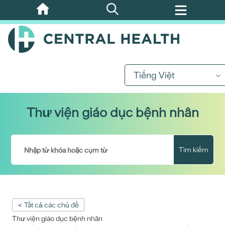
Bỏ
qua
nội
dung
chính
Tiếng Việt
Thư viện giáo dục bệnh nhân
Tìm kiếm
< Tất cả các chủ đề
Thư viện giáo dục bệnh nhân