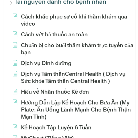
Tài nguyên dành cho bệnh nhân
Cách khắc phục sự cố khi thăm khám qua
video
Cách vứt bỏ thuốc an toàn
Chuẩn bị cho buổi thăm khám trực tuyến của
bạn
Dịch vụ Dinh dưỡng
Dịch vụ Tâm thầnCentral Health ( Dịch vụ
Sức khỏe Tâm thần Central Health )
Hiểu về Nhãn thuốc Kê đơn
Hướng Dẫn Lập Kế Hoạch Cho Bữa Ăn (My
Plate: Ăn Uống Lành Mạnh Cho Bệnh Thận
Mạn Tính)
Kế Hoạch Tập Luyện 6 Tuần