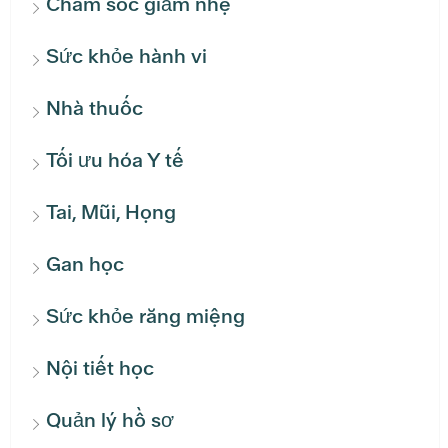
Chăm sóc giảm nhẹ
Sức khỏe hành vi
Nhà thuốc
Tối ưu hóa Y tế
Tai, Mũi, Họng
Gan học
Sức khỏe răng miệng
Nội tiết học
Quản lý hồ sơ