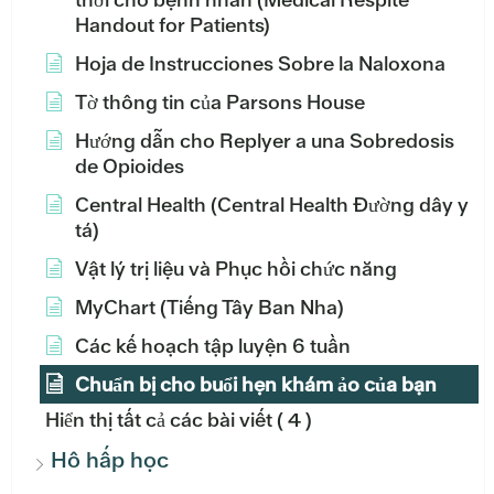
Handout for Patients)
Hoja de Instrucciones Sobre la Naloxona
Tờ thông tin của Parsons House
Hướng dẫn cho Replyer a una Sobredosis
de Opioides
Central Health (Central Health Đường dây y
tá)
Vật lý trị liệu và Phục hồi chức năng
MyChart (Tiếng Tây Ban Nha)
Các kế hoạch tập luyện 6 tuần
Chuẩn bị cho buổi hẹn khám ảo của bạn
Hiển thị tất cả các bài viết
( 4 )
Hô hấp học