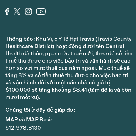
Thông báo: Khu Vực Y Tế Hạt Travis (Travis County
Healthcare District) hoạt động dưới tên Central
Health đã thông qua mức thuế mới, theo đó số tiền
thuế thu được cho việc bảo trì và vận hành sẽ cao
hơn so với mức thuế của năm ngoái. Mức thuế sẽ
tăng 8% và số tiền thuế thu được cho việc bảo trì
và vận hành đối với một căn nhà có giá trị
$100,000 sẽ tăng khoảng $8.41 (tám đô la và bốn
mươi mốt xu).
Chúng tôi ở đây để giúp đỡ:
MAP và MAP Basic
512.978.8130