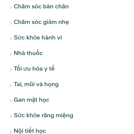
Chăm sóc bàn chân
Chăm sóc giảm nhẹ
Sức khỏe hành vi
Nhà thuốc
Tối ưu hóa y tế
Tai, mũi và họng
Gan mật học
Sức khỏe răng miệng
Nội tiết học