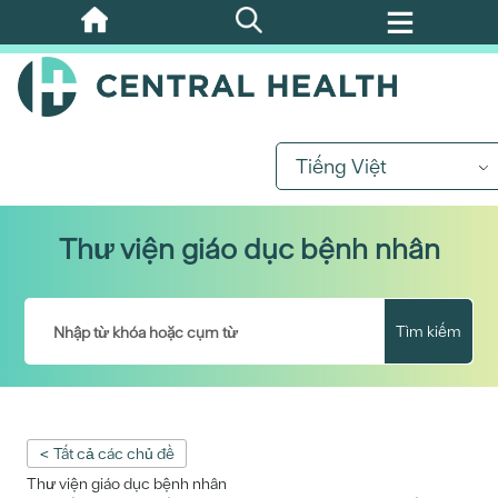
Bỏ
qua
nội
dung
chính
Tiếng Việt
Thư viện giáo dục bệnh nhân
Tìm kiếm
< Tất cả các chủ đề
Thư viện giáo dục bệnh nhân