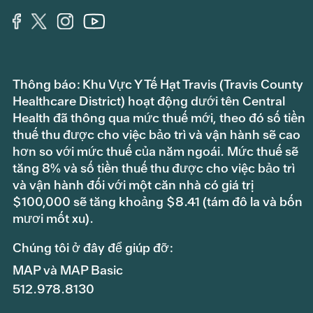
Thông báo: Khu Vực Y Tế Hạt Travis (Travis County
Healthcare District) hoạt động dưới tên Central
Health đã thông qua mức thuế mới, theo đó số tiền
thuế thu được cho việc bảo trì và vận hành sẽ cao
hơn so với mức thuế của năm ngoái. Mức thuế sẽ
tăng 8% và số tiền thuế thu được cho việc bảo trì
và vận hành đối với một căn nhà có giá trị
$100,000 sẽ tăng khoảng $8.41 (tám đô la và bốn
mươi mốt xu).
Chúng tôi ở đây để giúp đỡ:
MAP và MAP Basic
512.978.8130