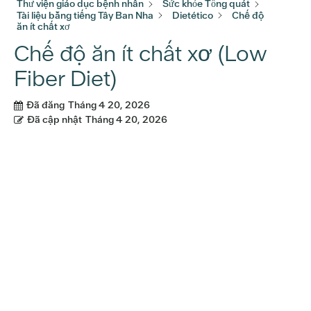
Thư viện giáo dục bệnh nhân
Sức khỏe Tổng quát
Tài liệu bằng tiếng Tây Ban Nha
Dietético
Chế độ
ăn ít chất xơ
Chế độ ăn ít chất xơ (Low
Fiber Diet)
Đã đăng
Tháng 4 20, 2026
Đã cập nhật
Tháng 4 20, 2026