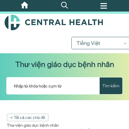
Bỏ
qua
nội
dung
chính
Tiếng Việt
Thư viện giáo dục bệnh nhân
Tìm kiếm
< Tất cả các chủ đề
Thư viện giáo dục bệnh nhân