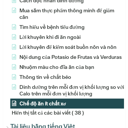
Cách đọc nhãn dinh dưỡng
Mua sắm thực phẩm thông minh để giảm
cân
Tìm hiểu về bệnh tiểu đường
Lời khuyên khi đi ăn ngoài
Lời khuyên để kiểm soát buồn nôn và nôn
Nội dung của Potasio de Frutas và Verduras
Nhuộm màu cho đĩa ăn của bạn
Thông tin về chất béo
Dinh dưỡng trên mỗi đơn vị khối lượng so với
Calo trên mỗi đơn vị khối lượng
Chế độ ăn ít chất xơ
Hiển thị tất cả các bài viết
( 38 )
Tài liệu bằng tiếng Việt