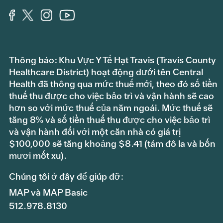
Thông báo: Khu Vực Y Tế Hạt Travis (Travis County
Healthcare District) hoạt động dưới tên Central
Health đã thông qua mức thuế mới, theo đó số tiền
thuế thu được cho việc bảo trì và vận hành sẽ cao
hơn so với mức thuế của năm ngoái. Mức thuế sẽ
tăng 8% và số tiền thuế thu được cho việc bảo trì
và vận hành đối với một căn nhà có giá trị
$100,000 sẽ tăng khoảng $8.41 (tám đô la và bốn
mươi mốt xu).
Chúng tôi ở đây để giúp đỡ:
MAP và MAP Basic
512.978.8130