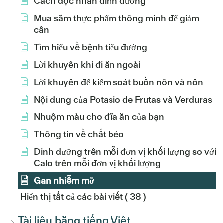
Cách đọc nhãn dinh dưỡng
Mua sắm thực phẩm thông minh để giảm
cân
Tìm hiểu về bệnh tiểu đường
Lời khuyên khi đi ăn ngoài
Lời khuyên để kiểm soát buồn nôn và nôn
Nội dung của Potasio de Frutas và Verduras
Nhuộm màu cho đĩa ăn của bạn
Thông tin về chất béo
Dinh dưỡng trên mỗi đơn vị khối lượng so với
Calo trên mỗi đơn vị khối lượng
Gan nhiễm mỡ
Hiển thị tất cả các bài viết
( 38 )
Tài liệu bằng tiếng Việt