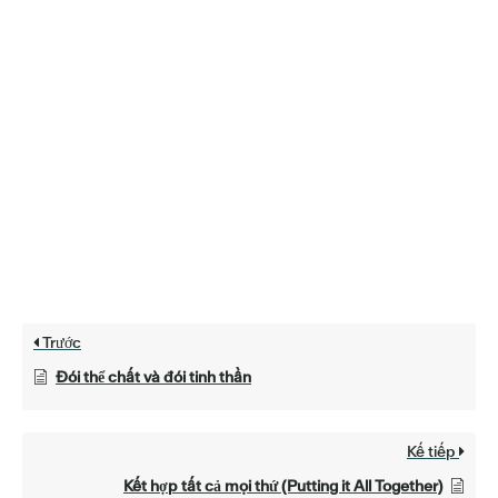
Trước
Đói thể chất và đói tinh thần
Kế tiếp
Kết hợp tất cả mọi thứ (Putting it All Together)