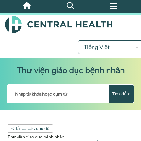
Bỏ
qua
nội
dung
chính
Tiếng Việt
Thư viện giáo dục bệnh nhân
Tìm kiếm
< Tất cả các chủ đề
Thư viện giáo dục bệnh nhân