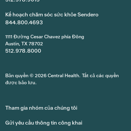
Kế hoạch chăm sóc sức khỏe Sendero
844.800.4693
1111 Đường Cesar Chavez phía Đông
Austin, TX 78702
512.978.8000
Bản quyền © 2026 Central Health. Tất cả các quyền
được bảo lưu.
Tham gia nhóm của chúng tôi
Gửi yêu cầu thông tin công khai