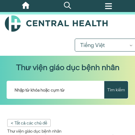
Bỏ
qua
nội
dung
chính
Tiếng Việt
Thư viện giáo dục bệnh nhân
Tìm kiếm
< Tất cả các chủ đề
Thư viện giáo dục bệnh nhân