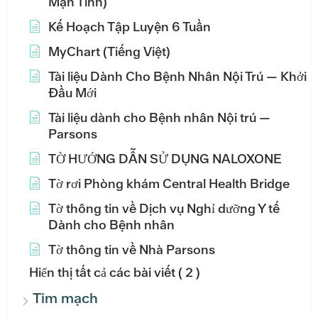
Mạn Tính)
Kế Hoạch Tập Luyện 6 Tuần
MyChart (Tiếng Việt)
Tài liệu Dành Cho Bệnh Nhân Nội Trú — Khởi
Đầu Mới
Tài liệu dành cho Bệnh nhân Nội trú —
Parsons
TỜ HƯỚNG DẪN SỬ DỤNG NALOXONE
Tờ rơi Phòng khám Central Health Bridge
Tờ thông tin về Dịch vụ Nghỉ dưỡng Y tế
Dành cho Bệnh nhân
Tờ thông tin về Nhà Parsons
Hiển thị tất cả các bài viết
( 2 )
Tim mạch