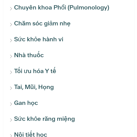
Chuyên khoa Phổi (Pulmonology)
Chăm sóc giảm nhẹ
Sức khỏe hành vi
Nhà thuốc
Tối ưu hóa Y tế
Tai, Mũi, Họng
Gan học
Sức khỏe răng miệng
Nội tiết học