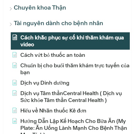
Chuyên khoa Thận
Tài nguyên dành cho bệnh nhân
Cách khắc phục sự cố khi thăm khám qua
video
Cách vứt bỏ thuốc an toàn
Chuẩn bị cho buổi thăm khám trực tuyến của
bạn
Dịch vụ Dinh dưỡng
Dịch vụ Tâm thầnCentral Health ( Dịch vụ
Sức khỏe Tâm thần Central Health )
Hiểu về Nhãn thuốc Kê đơn
Hướng Dẫn Lập Kế Hoạch Cho Bữa Ăn (My
Plate: Ăn Uống Lành Mạnh Cho Bệnh Thận