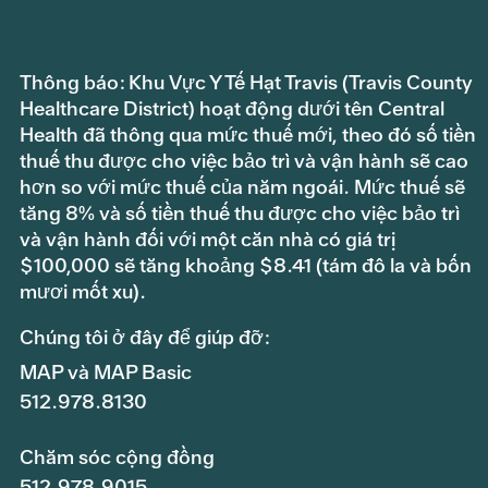
Thông báo: Khu Vực Y Tế Hạt Travis (Travis County
Healthcare District) hoạt động dưới tên Central
Health đã thông qua mức thuế mới, theo đó số tiền
thuế thu được cho việc bảo trì và vận hành sẽ cao
hơn so với mức thuế của năm ngoái. Mức thuế sẽ
tăng 8% và số tiền thuế thu được cho việc bảo trì
và vận hành đối với một căn nhà có giá trị
$100,000 sẽ tăng khoảng $8.41 (tám đô la và bốn
mươi mốt xu).
Chúng tôi ở đây để giúp đỡ:
MAP và MAP Basic
512.978.8130
Chăm sóc cộng đồng
512.978.9015