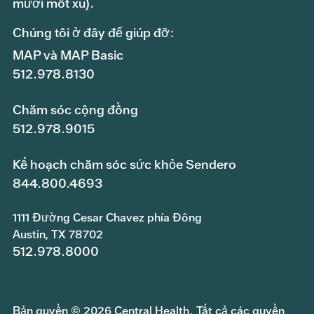
mươi mốt xu).
Chúng tôi ở đây để giúp đỡ:
MAP và MAP Basic
512.978.8130
Chăm sóc cộng đồng
512.978.9015
Kế hoạch chăm sóc sức khỏe Sendero
844.800.4693
1111 Đường Cesar Chavez phía Đông
Austin, TX 78702
512.978.8000
Bản quyền © 2026 Central Health. Tất cả các quyền