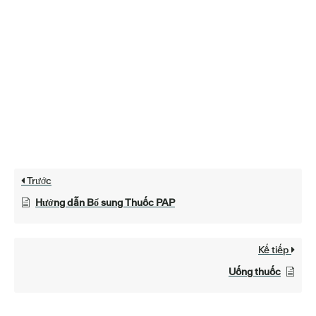
Trước
Hướng dẫn Bổ sung Thuốc PAP
Kế tiếp
Uống thuốc