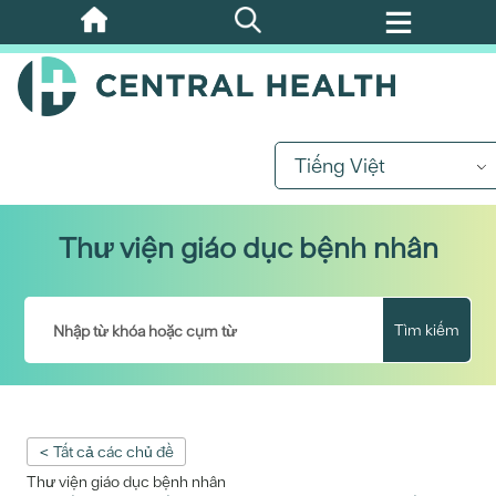
Bỏ
qua
nội
dung
chính
Tiếng Việt
Thư viện giáo dục bệnh nhân
Tìm kiếm
< Tất cả các chủ đề
Thư viện giáo dục bệnh nhân