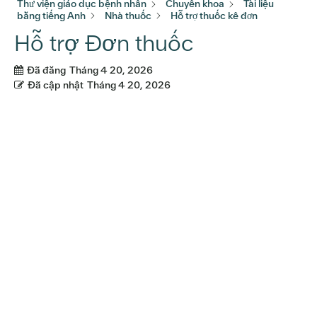
Thư viện giáo dục bệnh nhân
Chuyên khoa
Tài liệu
bằng tiếng Anh
Nhà thuốc
Hỗ trợ thuốc kê đơn
Hỗ trợ Đơn thuốc
Đã đăng
Tháng 4 20, 2026
Đã cập nhật
Tháng 4 20, 2026