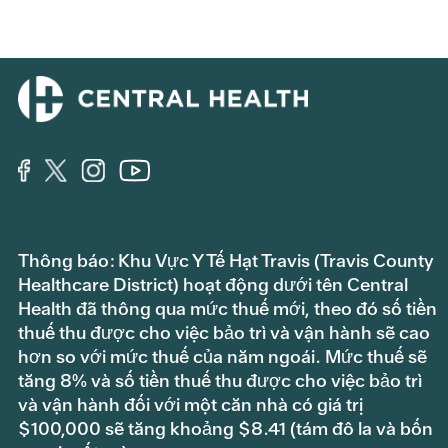
Thông báo: Khu Vực Y Tế Hạt Travis (Travis County
Healthcare District) hoạt động dưới tên Central
Health đã thông qua mức thuế mới, theo đó số tiền
thuế thu được cho việc bảo trì và vận hành sẽ cao
hơn so với mức thuế của năm ngoái. Mức thuế sẽ
tăng 8% và số tiền thuế thu được cho việc bảo trì
và vận hành đối với một căn nhà có giá trị
$100,000 sẽ tăng khoảng $8.41 (tám đô la và bốn