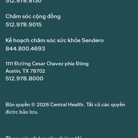
512.978.8130
Chăm sóc cộng đồng
512.978.9015
Kế hoạch chăm sóc sức khỏe Sendero
844.800.4693
1111 Đường Cesar Chavez phía Đông
Austin, TX 78702
512.978.8000
Bản quyền © 2026 Central Health. Tất cả các quyền
được bảo lưu.