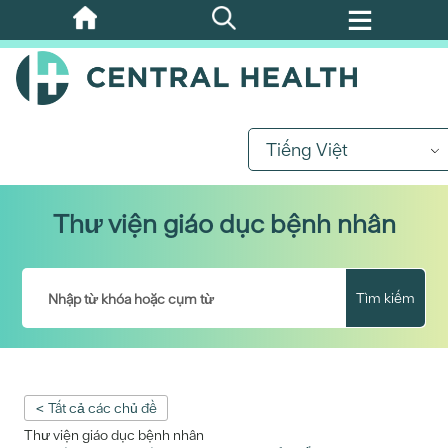
Bỏ
qua
nội
dung
chính
Tiếng Việt
Thư viện giáo dục bệnh nhân
Tìm kiếm
< Tất cả các chủ đề
Thư viện giáo dục bệnh nhân