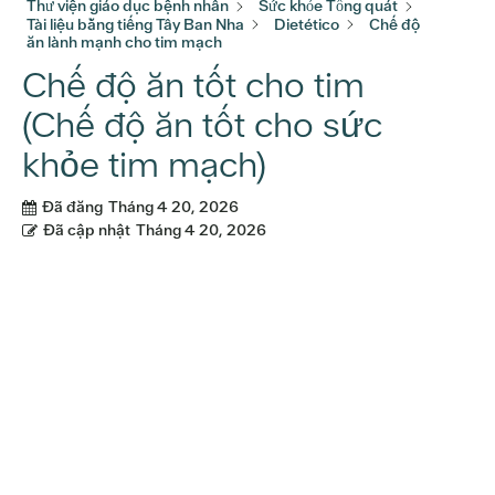
Thư viện giáo dục bệnh nhân
Sức khỏe Tổng quát
Tài liệu bằng tiếng Tây Ban Nha
Dietético
Chế độ
ăn lành mạnh cho tim mạch
Chế độ ăn tốt cho tim
(Chế độ ăn tốt cho sức
khỏe tim mạch)
Đã đăng
Tháng 4 20, 2026
Đã cập nhật
Tháng 4 20, 2026