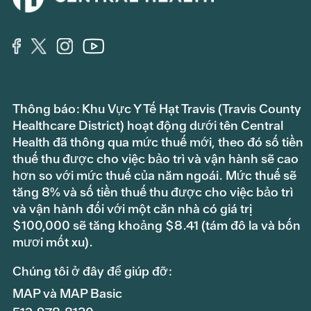
Thông báo: Khu Vực Y Tế Hạt Travis (Travis County
Healthcare District) hoạt động dưới tên Central
Health đã thông qua mức thuế mới, theo đó số tiền
thuế thu được cho việc bảo trì và vận hành sẽ cao
hơn so với mức thuế của năm ngoái. Mức thuế sẽ
tăng 8% và số tiền thuế thu được cho việc bảo trì
và vận hành đối với một căn nhà có giá trị
$100,000 sẽ tăng khoảng $8.41 (tám đô la và bốn
mươi mốt xu).
Chúng tôi ở đây để giúp đỡ:
MAP và MAP Basic