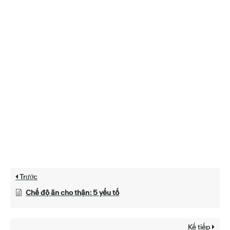
Trước
Chế độ ăn cho thận: 5 yếu tố
Kế tiếp