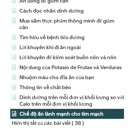
Ăn uống để giảm cân
Cách đọc nhãn dinh dưỡng
Mua sắm thực phẩm thông minh để giảm
cân
Tìm hiểu về bệnh tiểu đường
Lời khuyên khi đi ăn ngoài
Lời khuyên để kiểm soát buồn nôn và nôn
Nội dung của Potasio de Frutas và Verduras
Nhuộm màu cho đĩa ăn của bạn
Thông tin về chất béo
Dinh dưỡng trên mỗi đơn vị khối lượng so với
Calo trên mỗi đơn vị khối lượng
Chế độ ăn lành mạnh cho tim mạch
Hiển thị tất cả các bài viết
( 38 )