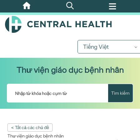
Bỏ
qua
nội
dung
chính
Tiếng Việt
Thư viện giáo dục bệnh nhân
Tìm kiếm
< Tất cả các chủ đề
Thư viện giáo dục bệnh nhân