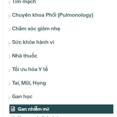
Tim mạch
Chuyên khoa Phổi (Pulmonology)
Chăm sóc giảm nhẹ
Sức khỏe hành vi
Nhà thuốc
Tối ưu hóa Y tế
Tai, Mũi, Họng
Gan học
Gan nhiễm mỡ