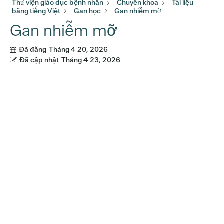
Thư viện giáo dục bệnh nhân
Chuyên khoa
Tài liệu
bằng tiếng Việt
Gan học
Gan nhiễm mỡ
Gan nhiễm mỡ
Đã đăng
Tháng 4 20, 2026
Đã cập nhật
Tháng 4 23, 2026