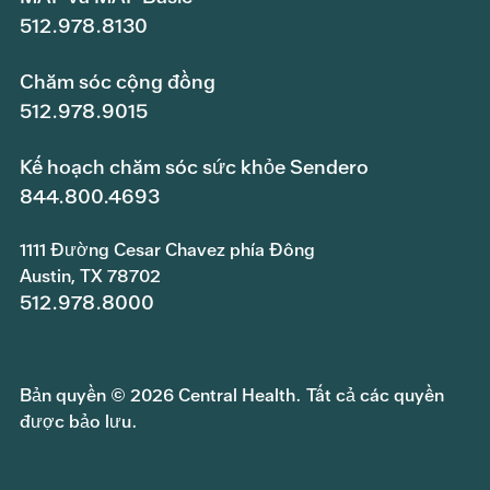
512.978.8130
Chăm sóc cộng đồng
512.978.9015
Kế hoạch chăm sóc sức khỏe Sendero
844.800.4693
1111 Đường Cesar Chavez phía Đông
Austin, TX 78702
512.978.8000
Bản quyền © 2026 Central Health. Tất cả các quyền
được bảo lưu.