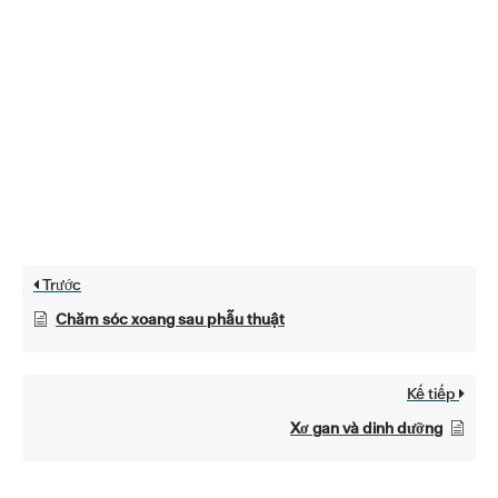
Trước
Chăm sóc xoang sau phẫu thuật
Kế tiếp
Xơ gan và dinh dưỡng