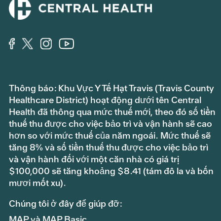
Thông báo: Khu Vực Y Tế Hạt Travis (Travis County
Healthcare District) hoạt động dưới tên Central
Health đã thông qua mức thuế mới, theo đó số tiền
thuế thu được cho việc bảo trì và vận hành sẽ cao
hơn so với mức thuế của năm ngoái. Mức thuế sẽ
tăng 8% và số tiền thuế thu được cho việc bảo trì
và vận hành đối với một căn nhà có giá trị
$100,000 sẽ tăng khoảng $8.41 (tám đô la và bốn
mươi mốt xu).
Chúng tôi ở đây để giúp đỡ:
MAP và MAP Basic