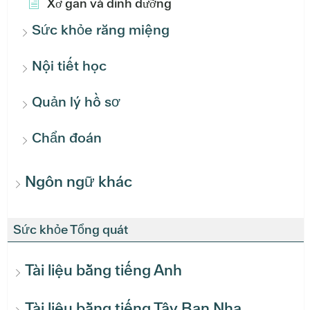
Xơ gan và dinh dưỡng
Sức khỏe răng miệng
Nội tiết học
Quản lý hồ sơ
Chẩn đoán
Ngôn ngữ khác
Sức khỏe Tổng quát
Tài liệu bằng tiếng Anh
Tài liệu bằng tiếng Tây Ban Nha