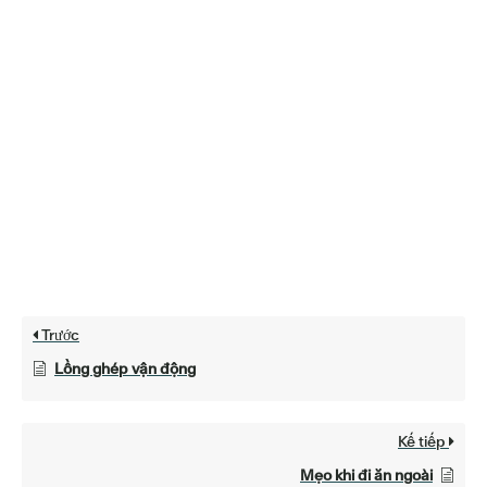
Trước
Lồng ghép vận động
Kế tiếp
Mẹo khi đi ăn ngoài