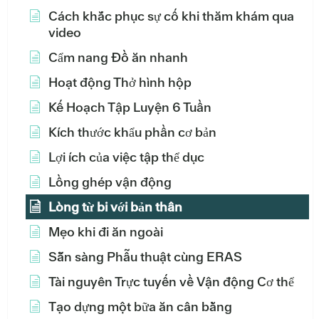
Cách khắc phục sự cố khi thăm khám qua
video
Cẩm nang Đồ ăn nhanh
Hoạt động Thở hình hộp
Kế Hoạch Tập Luyện 6 Tuần
Kích thước khẩu phần cơ bản
Lợi ích của việc tập thể dục
Lồng ghép vận động
Lòng từ bi với bản thân
Mẹo khi đi ăn ngoài
Sẵn sàng Phẫu thuật cùng ERAS
Tài nguyên Trực tuyến về Vận động Cơ thể
Tạo dựng một bữa ăn cân bằng