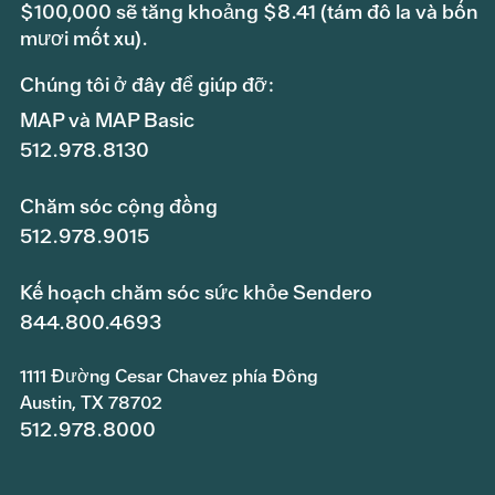
$100,000 sẽ tăng khoảng $8.41 (tám đô la và bốn
mươi mốt xu).
Chúng tôi ở đây để giúp đỡ:
MAP và MAP Basic
512.978.8130
Chăm sóc cộng đồng
512.978.9015
Kế hoạch chăm sóc sức khỏe Sendero
844.800.4693
1111 Đường Cesar Chavez phía Đông
Austin, TX 78702
512.978.8000