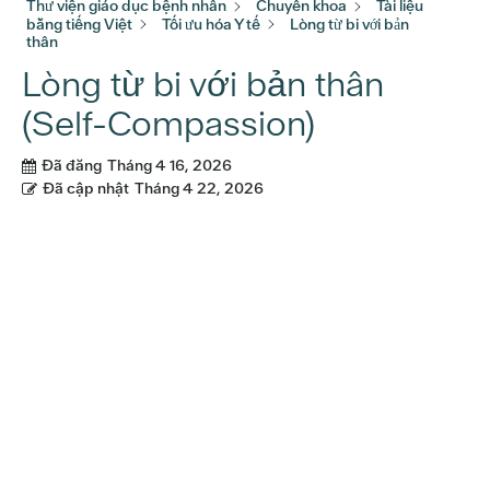
Thư viện giáo dục bệnh nhân
Chuyên khoa
Tài liệu
bằng tiếng Việt
Tối ưu hóa Y tế
Lòng từ bi với bản
thân
Lòng từ bi với bản thân
(Self-Compassion)
Đã đăng
Tháng 4 16, 2026
Đã cập nhật
Tháng 4 22, 2026