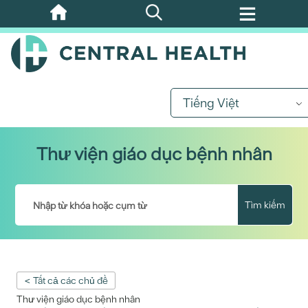
Bỏ
qua
nội
dung
chính
Tiếng Việt
Thư viện giáo dục bệnh nhân
Tìm kiếm
< Tất cả các chủ đề
Thư viện giáo dục bệnh nhân