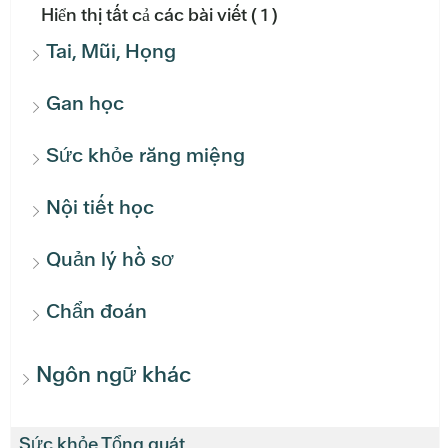
Hiển thị tất cả các bài viết
( 1 )
Tai, Mũi, Họng
Gan học
Sức khỏe răng miệng
Nội tiết học
Quản lý hồ sơ
Chẩn đoán
Ngôn ngữ khác
Sức khỏe Tổng quát