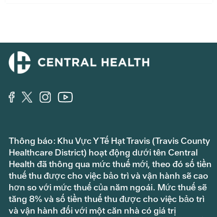
Thông báo: Khu Vực Y Tế Hạt Travis (Travis County
Healthcare District) hoạt động dưới tên Central
Health đã thông qua mức thuế mới, theo đó số tiền
thuế thu được cho việc bảo trì và vận hành sẽ cao
hơn so với mức thuế của năm ngoái. Mức thuế sẽ
tăng 8% và số tiền thuế thu được cho việc bảo trì
và vận hành đối với một căn nhà có giá trị