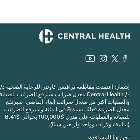
إشعار: اعتمدت مقاطعة ترافيس كاونتي للرعاية الصحية د/
د/ Central Health معدل ضرائب سيرفع الضرائب للصيانة
والعمليات أكثر من معدل ضرائب العام الماضي. سيرتفع
معدل الضريبة فعليًا بنسبة 8 في المائة وسيرفع الضرائب
للصيانة والعمليات على منزل $100,000 بحوالي $8.41
(ثمانية دولارات وواحد وأربعين سنتًا).
نحن هنا للمساعدة: