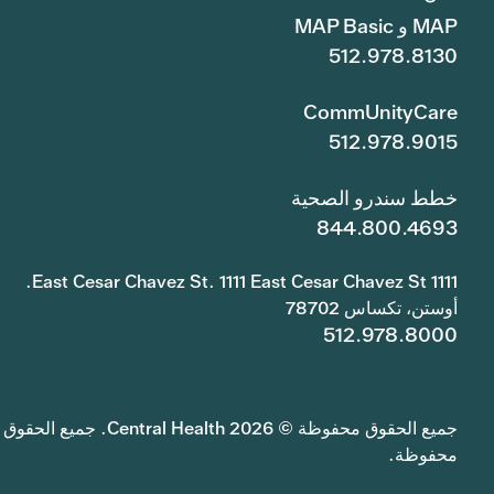
MAP و MAP Basic
512.978.8130
CommUnityCare
512.978.9015
خطط سندرو الصحية
844.800.4693
1111 East Cesar Chavez St. 1111 East Cesar Chavez St.
أوستن، تكساس 78702
512.978.8000
جميع الحقوق محفوظة © 2026 Central Health. جميع الحقوق
محفوظة.