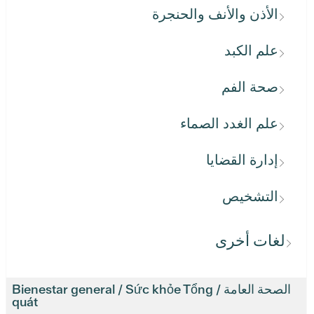
الأذن والأنف والحنجرة
علم الكبد
صحة الفم
علم الغدد الصماء
إدارة القضايا
التشخيص
لغات أخرى
الصحة العامة / Bienestar general / Sức khỏe Tổng
quát