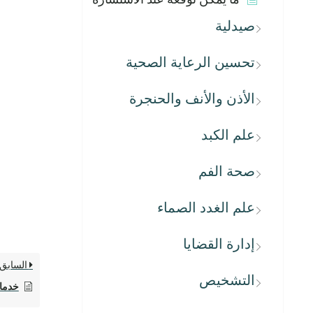
صيدلية
تحسين الرعاية الصحية
الأذن والأنف والحنجرة
علم الكبد
صحة الفم
علم الغدد الصماء
إدارة القضايا
السابق
التشخيص
خدمات