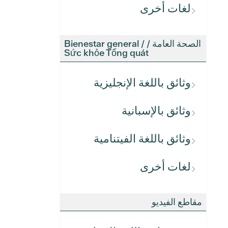
لغات أخرى
الصحة العامة / Bienestar general /
Sức khỏe Tổng quát
وثائق باللغة الإنجليزية
وثائق بالإسبانية
وثائق باللغة الفيتنامية
لغات أخرى
مقاطع الفيديو