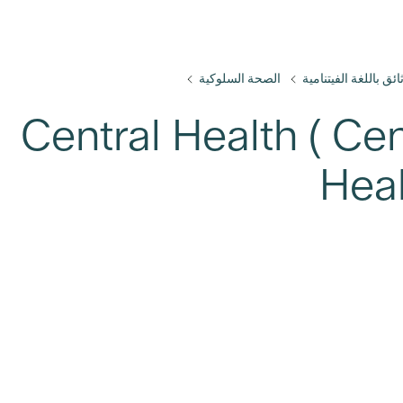
ائق باللغة الفيتنامية
الصحة السلوكية
لطب النفسيCentral Health ( Central
Heal