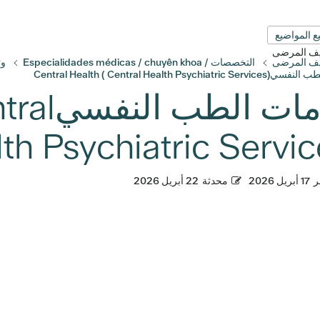
ع المواضيع
قيف المرضى
قيف المرضى
التخصصات / Especialidades médicas / chuyên khoa
وث
Central Health ( Central Health Psychi)
خدمات ا
th Psychiatric Servic
ر
17 أبريل 2026
محدثة
22 أبريل 2026