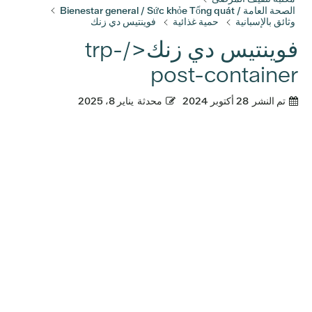
الصحة العامة / Bienestar general / Sức khỏe Tổng quát
وثائق بالإسبانية
حمية غذائية
فوينتيس دي زنك
فوينتيس دي زنك</trp-
post-container
تم النشر
28 أكتوبر 2024
محدثة
يناير 8، 2025