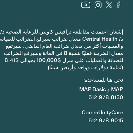
إشعار: اعتمدت مقاطعة ترافيس كاونتي للرعاية الصحية د/
د/ Central Health معدل ضرائب سيرفع الضرائب للصيانة
والعمليات أكثر من معدل ضرائب العام الماضي. سيرتفع
معدل الضريبة فعليًا بنسبة 8 في المائة وسيرفع الضرائب
للصيانة والعمليات على منزل $100,000 بحوالي $8.41
(ثمانية دولارات وواحد وأربعين سنتًا).
نحن هنا للمساعدة:
MAP و MAP Basic
512.978.8130
CommUnityCare
512.978.9015