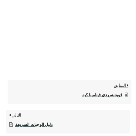
السابق
فوينتيس دي فيتامينا كيه
التالي
دليل الوجبات السريعة