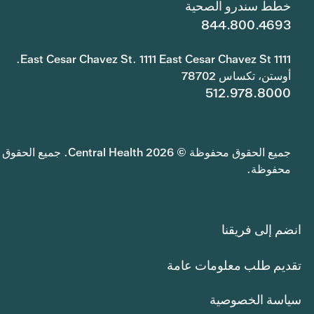
خطط سندرو الصحية
844.800.4693
1111 East Cesar Chavez St. 1111 East Cesar Chavez St.
أوستن، تكساس 78702
512.978.8000
جميع الحقوق محفوظة © 2026 Central Health. جميع الحقوق
محفوظة.
انضم إلى فريقنا
تقديم طلب معلومات عامة
سياسة الخصوصية