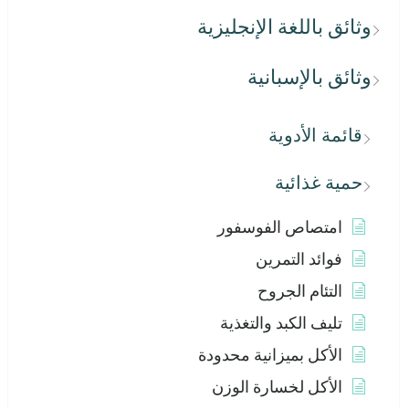
وثائق باللغة الإنجليزية
وثائق بالإسبانية
قائمة الأدوية
حمية غذائية
امتصاص الفوسفور
فوائد التمرين
التئام الجروح
تليف الكبد والتغذية
الأكل بميزانية محدودة
الأكل لخسارة الوزن