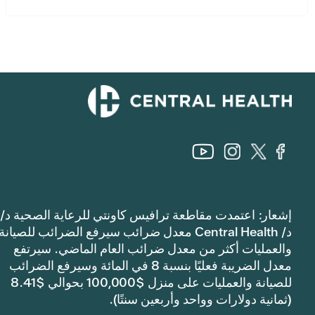
إشعار: اعتمدت مقاطعة ترافيس كاونتي للرعاية الصحية د/
د/ Central Health معدل ضرائب سيرفع الضرائب للصيانة
والعمليات أكثر من معدل ضرائب العام الماضي. سيرتفع
معدل الضريبة فعليًا بنسبة 8 في المائة وسيرفع الضرائب
للصيانة والعمليات على منزل $100,000 بحوالي $8.41
(ثمانية دولارات وواحد وأربعين سنتًا).