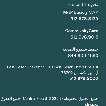
نحن هنا للمساعدة:
MAP و MAP Basic
512.978.8130
CommUnityCare
512.978.9015
خطط سندرو الصحية
844.800.4693
1111 East Cesar Chavez St. 1111 East Cesar Chavez St.
أوستن، تكساس 78702
512.978.8000
جميع الحقوق محفوظة © 2026 Central Health. جميع الحقوق
محفوظة.