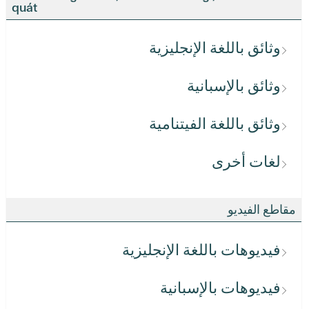
quát
وثائق باللغة الإنجليزية
وثائق بالإسبانية
وثائق باللغة الفيتنامية
لغات أخرى
مقاطع الفيديو
فيديوهات باللغة الإنجليزية
فيديوهات بالإسبانية