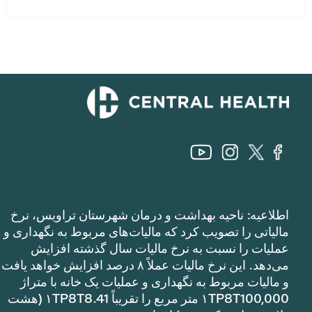
اطلاعیه: ناحیه بهداشت و درمان شهرستان تراویس، نرخ
مالیاتی را تصویب کرد که مالیات‌های مربوط به نگهداری و
عملیات را نسبت به نرخ مالیات سال گذشته افزایش
می‌دهد. این نرخ مالیات عملاً ۸ درصد افزایش خواهد یافت
و مالیات مربوط به نگهداری و عملیات یک خانه با متراژ
۱TP8T100,000 متر مربع را تقریباً ۱TP8T8.41 (هشت