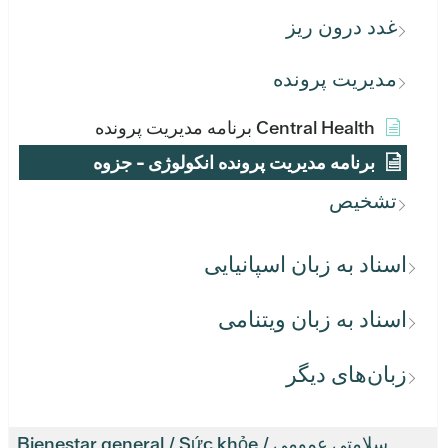
غدد درون ریز
مدیریت پرونده
Central Health برنامه مدیریت پرونده
برنامه مدیریت پرونده انکولوژی - جزوه
تشخیص
اسناد به زبان اسپانیایی
اسناد به زبان ویتنامی
زبان‌های دیگر
سلامتی عمومی / Bienestar general / Sức khỏe