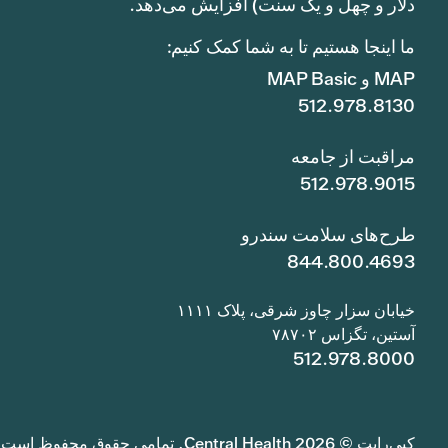
دلار و چهل و یک سنت) افزایش می‌دهد.
ما اینجا هستیم تا به شما کمک کنیم:
MAP و MAP Basic
512.978.8130
مراقبت از جامعه
512.978.9015
طرح‌های سلامت سندرو
844.800.4693
خیابان سزار چاوز شرقی، پلاک ۱۱۱۱
آستین، تگزاس ۷۸۷۰۲
512.978.8000
کپی‌رایت © 2026 Central Health. تمامی حقوق محفوظ است.