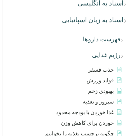
اسناد به انگلیسی
اسناد به زبان اسپانیایی
فهرست داروها
رژیم غذایی
جذب فسفر
فواید ورزش
بهبودی زخم
سیروز و تغذیه
غذا خوردن با بودجه محدود
خوردن برای کاهش وزن
چگونه برچسب تغذیه را بخوانیم