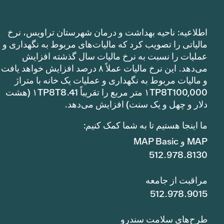
اطلاعیه: ناحیه بهداشت و درمان شهرستان تراویس، نرخ
مالیاتی را تصویب کرد که مالیات‌های مربوط به نگهداری و
عملیات را نسبت به نرخ مالیات سال گذشته افزایش
می‌دهد. این نرخ مالیات عملاً ۸ درصد افزایش خواهد یافت
و مالیات مربوط به نگهداری و عملیات یک خانه با متراژ
۱TP8T100,000 متر مربع را تقریباً ۱TP8T8.41 (هشت
دلار و چهل و یک سنت) افزایش می‌دهد.
ما اینجا هستیم تا به شما کمک کنیم:
MAP و MAP Basic
512.978.8130
مراقبت از جامعه
512.978.9015
طرح‌های سلامت سندرو