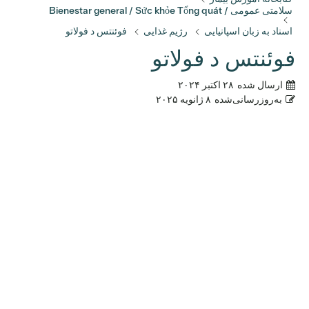
سلامتی عمومی / Bienestar general / Sức khỏe Tổng quát
اسناد به زبان اسپانیایی
رژیم غذایی
فوئنتس د فولاتو
فوئنتس د فولاتو
ارسال شده
۲۸ اکتبر ۲۰۲۴
به‌روزرسانی‌شده
۸ ژانویه ۲۰۲۵