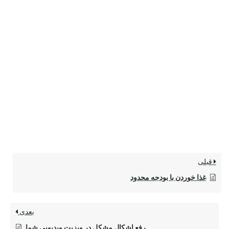
قبلی
غذا خوردن با بودجه محدود
بعدی
رفع اشکال مشکل در ویزیت ویدیویی شما