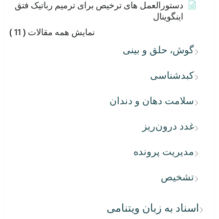
دستورالعمل های ترخیص برای ترمیم رباتیک فتق
اینگوینال
نمایش همه مقالات
( 11 )
گوش، حلق و بینی
کبدشناسی
سلامت دهان و دندان
غدد درون‌ریز
مدیریت پرونده
تشخیص
اسناد به زبان ویتنامی