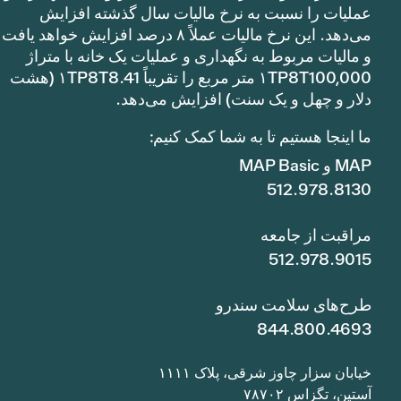
عملیات را نسبت به نرخ مالیات سال گذشته افزایش
می‌دهد. این نرخ مالیات عملاً ۸ درصد افزایش خواهد یافت
و مالیات مربوط به نگهداری و عملیات یک خانه با متراژ
۱TP8T100,000 متر مربع را تقریباً ۱TP8T8.41 (هشت
دلار و چهل و یک سنت) افزایش می‌دهد.
ما اینجا هستیم تا به شما کمک کنیم:
MAP و MAP Basic
512.978.8130
مراقبت از جامعه
512.978.9015
طرح‌های سلامت سندرو
844.800.4693
خیابان سزار چاوز شرقی، پلاک ۱۱۱۱
آستین، تگزاس ۷۸۷۰۲