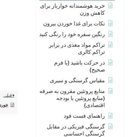
خرید هوشمندانه خواربار برای
کاهش وزن
نکات برای غذا خوردن بیرون
رنگین سفره خود را رنگی کنید
تراکم مواد مغذی در برابر
تراکم کالری
در حرکت باشید (با فرم
صحیح)
مقیاس گرسنگی و سیری
منابع پروتئین مقرون به صرفه
قبلی
(منابع پروتئین با بودجه
اقتصادی)
خورد
راهنمای فست فود
گرسنگی فیزیکی در مقابل
گرسنگی احساسی