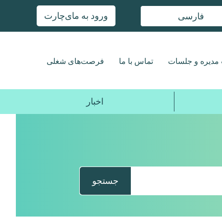
ورود به مای‌چارت
فارسی
مدیره و جلسات
تماس با ما
فرصت‌های شغلی
اخبار
جستجو