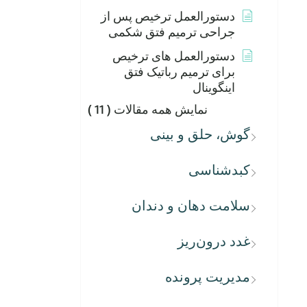
دستورالعمل ترخیص پس از
جراحی ترمیم فتق شکمی
دستورالعمل های ترخیص
برای ترمیم رباتیک فتق
اینگوینال
نمایش همه مقالات
( 11 )
گوش، حلق و بینی
کبدشناسی
سلامت دهان و دندان
غدد درون‌ریز
مدیریت پرونده