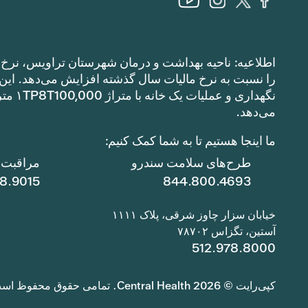
اطلاعیه: ناحیه بهداشت و درمان شهرستان تراویس، نرخ م
می‌دهد.
ما اینجا هستیم تا به شما کمک کنیم:
طرح‌های سلامت سندرو
مراقبت ا
78.9015
844.800.4693
خیابان سزار چاوز شرقی، پلاک ۱۱۱۱
آستین، تگزاس ۷۸۷۰۲
512.978.8000
کپی‌رایت © 2026 Central Health. تمامی حقوق محفوظ است.