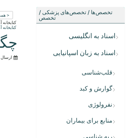
تخصص‌ها / تخصص‌های پزشکی /
< همه
تخصص
کتابخانه 
کتابخانه 
اسناد به انگلیسی
چگو
اسناد به زبان اسپانیایی
ارسال 
قلب‌شناسی
گوارش و کبد
نفرولوژی
منابع برای بیماران
ریه شناسی