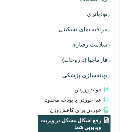
پودیاتری
مراقبت‌های تسکینی
سلامت رفتاری
فارماچیا (داروخانه)
بهینه‌سازی پزشکی
فواید ورزش
غذا خوردن با بودجه محدود
خوردن برای کاهش وزن
رفع اشکال مشکل در ویزیت
ویدیویی شما