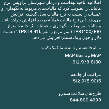
اطلاعیه: ناحیه بهداشت و درمان شهرستان تراویس، نرخ
مالیاتی را تصویب کرد که مالیات‌های مربوط به نگهداری و
عملیات را نسبت به نرخ مالیات سال گذشته افزایش
می‌دهد. این نرخ مالیات عملاً ۸ درصد افزایش خواهد یافت
و مالیات مربوط به نگهداری و عملیات یک خانه با متراژ
۱TP8T100,000 متر مربع را تقریباً ۱TP8T8.41 (هشت
دلار و چهل و یک سنت) افزایش می‌دهد.
ما اینجا هستیم تا به شما کمک کنیم:
MAP و MAP Basic
512.978.8130
مراقبت از جامعه
512.978.9015
طرح‌های سلامت سندرو
844.800.4693