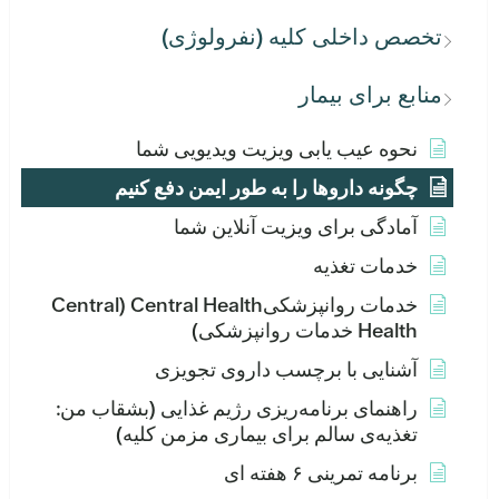
تخصص داخلی کلیه (نفرولوژی)
منابع برای بیمار
نحوه عیب یابی ویزیت ویدیویی شما
چگونه داروها را به طور ایمن دفع کنیم
آمادگی برای ویزیت آنلاین شما
خدمات تغذیه
خدمات روانپزشکیCentral Health (Central
Health خدمات روانپزشکی)
آشنایی با برچسب داروی تجویزی
راهنمای برنامه‌ریزی رژیم غذایی (بشقاب من:
تغذیه‌ی سالم برای بیماری مزمن کلیه)
برنامه تمرینی ۶ هفته ای