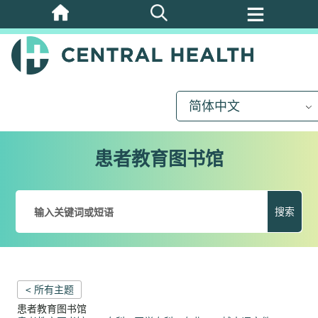
跳
至
主
要
内
简体中文
容
患者教育图书馆
搜索
< 所有主题
患者教育图书馆