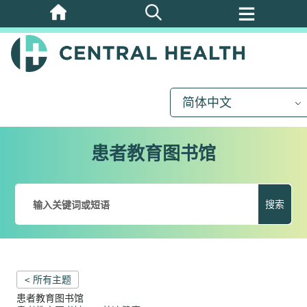
跳
至
主
要
内
简体中文
容
患者教育图书馆
搜索
< 所有主题
患者教育图书馆