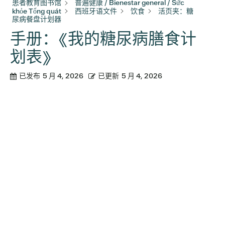
患者教育图书馆
普遍健康 / Bienestar general / Sức
khỏe Tổng quát
西班牙语文件
饮食
活页夹：糖
尿病餐盘计划器
手册：《我的糖尿病膳食计
划表》
已发布
5 月 4, 2026
已更新
5 月 4, 2026