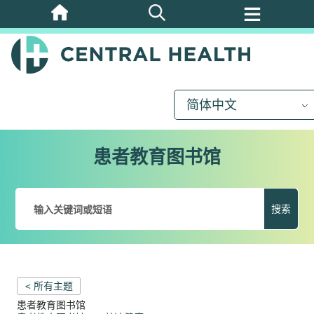
跳
至
主
要
内
简体中文
容
患者教育图书馆
搜索
< 所有主题
患者教育图书馆