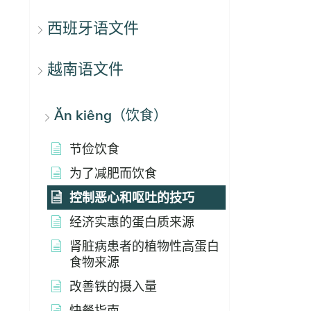
西班牙语文件
越南语文件
Ăn kiêng（饮食）
节俭饮食
为了减肥而饮食
控制恶心和呕吐的技巧
经济实惠的蛋白质来源
肾脏病患者的植物性高蛋白
食物来源
改善铁的摄入量
快餐指南