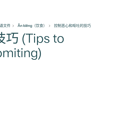
语文件
Ăn kiêng（饮食）
控制恶心和呕吐的技巧
Tips to
miting)