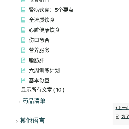
肾病饮食：5个要点
全流质饮食
心脏健康饮食
伤口愈合
营养服务
脂肪肝
六周训练计划
基本份量
显示所有文章
( 10 )
药品清单
上一
为
其他语言