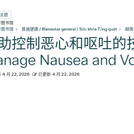
有主题
育图书馆
育图书馆
普遍健康 / Bienestar general / Sức khỏe Tổng quát
越南
助控制恶心和呕吐的技巧 (
nage Nausea and Vo
布
4 月 22, 2026
已更新
4 月 22, 2026