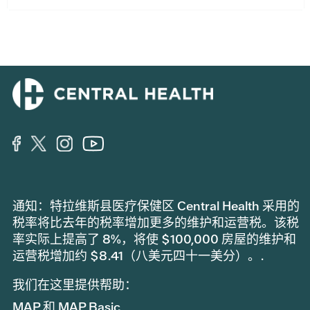
通知：特拉维斯县医疗保健区 Central Health 采用的
税率将比去年的税率增加更多的维护和运营税。该税
率实际上提高了 8%，将使 $100,000 房屋的维护和
运营税增加约 $8.41（八美元四十一美分）。.
我们在这里提供帮助：
MAP 和 MAP Basic