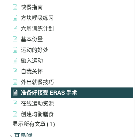
快餐指南
方块呼吸练习
六周训练计划
基本份量
运动的好处
融入运动
自我关怀
外出就餐技巧
准备好接受 ERAS 手术
在线运动资源
创建均衡膳食
显示所有文章
( 1 )
耳鼻喉