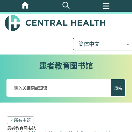
跳
至
主
要
内
简体中文
容
患者教育图书馆
搜索
< 所有主题
患者教育图书馆