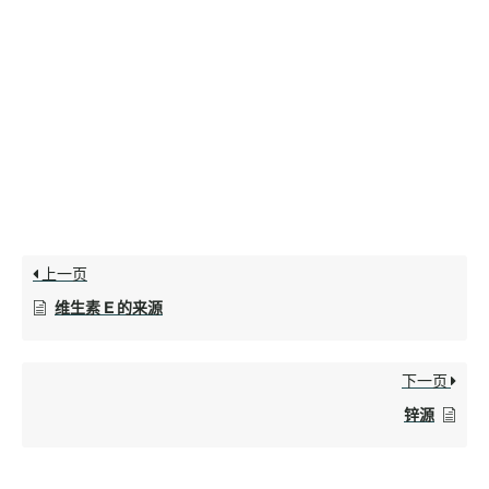
上一页
维生素 E 的来源
下一页
锌源