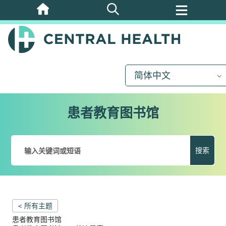
跳
至
主
要
内
简体中文
容
患者教育图书馆
搜索
< 所有主题
患者教育图书馆