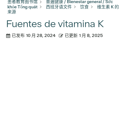
患者教育图书馆
普遍健康 / Bienestar general / Sức
khỏe Tổng quát
西班牙语文件
饮食
维生素 K 的
来源
Fuentes de vitamina K
已发布
10 月 28, 2024
已更新
1 月 8, 2025