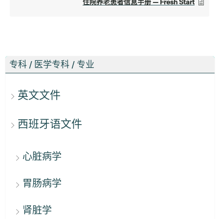
住院养老患者信息手册 — Fresh Start
专科 / 医学专科 / 专业
英文文件
西班牙语文件
心脏病学
胃肠病学
肾脏学