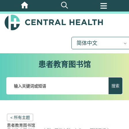
跳
至
主
要
内
简体中文
容
患者教育图书馆
搜索
< 所有主题
患者教育图书馆