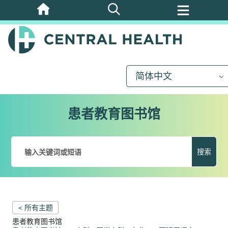
跳
至
主
要
内
简体中文
容
患者教育图书馆
搜索
< 所有主题
患者教育图书馆