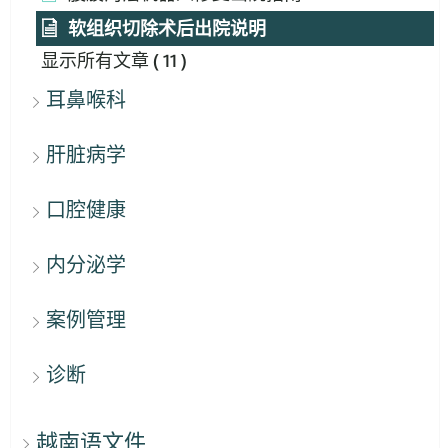
软组织切除术后出院说明
显示所有文章
( 11 )
耳鼻喉科
肝脏病学
口腔健康
内分泌学
案例管理
诊断
越南语文件