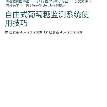
患者教育图书馆
专科 / 医学专科 / 专业
英文文件
内分泌学
关于FreeStyle Libre的提示
自由式葡萄糖监测系统使
用技巧
已发布
4 月 23, 2026
已更新
4 月 23, 2026