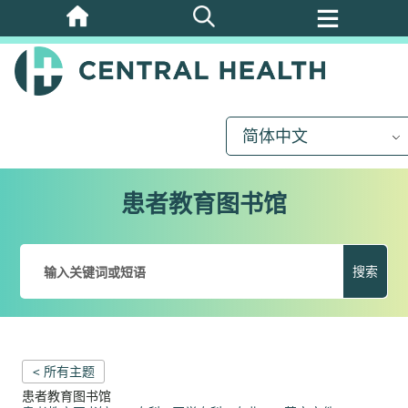
跳
至
主
要
内
简体中文
容
患者教育图书馆
搜索
< 所有主题
患者教育图书馆