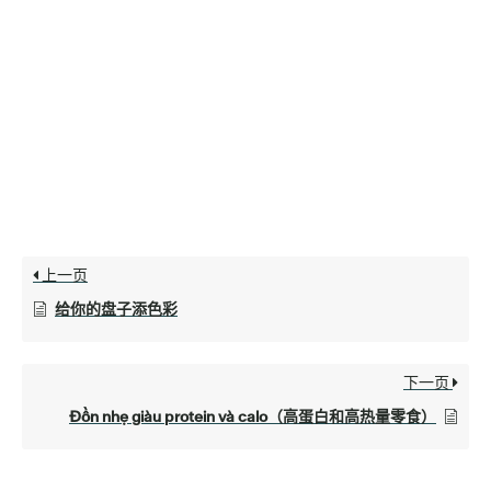
上一页
给你的盘子添色彩
下一页
Đồn nhẹ giàu protein và calo（高蛋白和高热量零食）