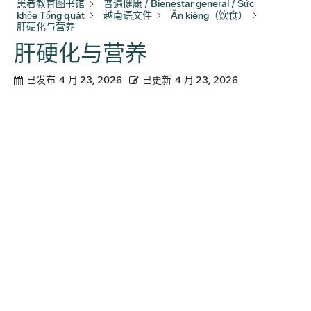
患者教育图书馆
普遍健康 / Bienestar general / Sức
khỏe Tổng quát
越南语文件
Ăn kiêng（饮食）
肝硬化与营养
肝硬化与营养
已发布
4 月 23, 2026
已更新
4 月 23, 2026