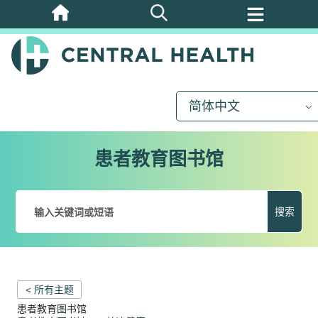
跳
至
主
要
内
简体中文
容
患者教育图书馆
搜索
< 所有主题
患者教育图书馆