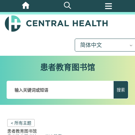
跳
至
主
要
内
简体中文
容
患者教育图书馆
搜索
< 所有主题
患者教育图书馆