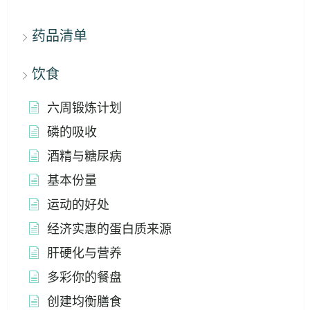
药品清单
饮食
六周锻炼计划
磷的吸收
酒精与糖尿病
基本份量
运动的好处
经济实惠的蛋白质来源
肝硬化与营养
多彩你的餐盘
创建均衡膳食