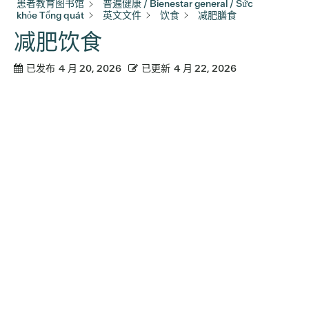
患者教育图书馆
普遍健康 / Bienestar general / Sức
khỏe Tổng quát
英文文件
饮食
减肥膳食
减肥饮食
已发布
4 月 20, 2026
已更新
4 月 22, 2026