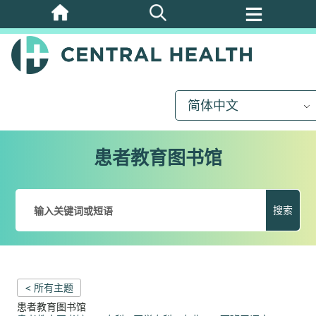
跳
至
主
要
内
简体中文
容
患者教育图书馆
搜索
< 所有主题
患者教育图书馆