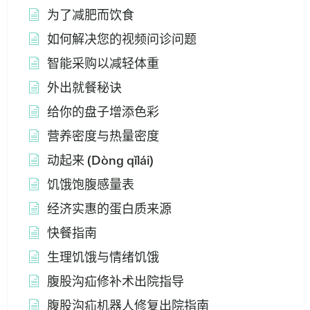
为了减肥而饮食
如何解决您的视频问诊问题
智能采购以减轻体重
外出就餐秘诀
给你的盘子增添色彩
营养密度与热量密度
动起来 (Dòng qǐlái)
饥饿饱腹感量表
经济实惠的蛋白质来源
快餐指南
生理饥饿与情绪饥饿
腹股沟疝修补术出院指导
腹股沟疝机器人修复出院指南