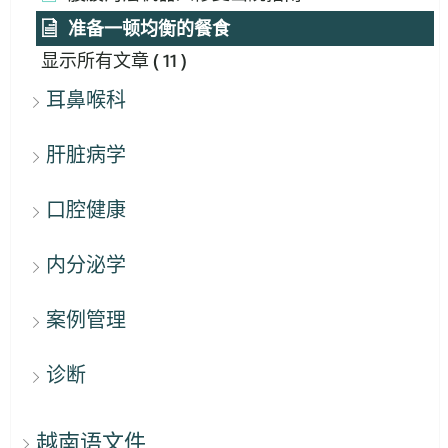
准备一顿均衡的餐食
显示所有文章
( 11 )
耳鼻喉科
肝脏病学
口腔健康
内分泌学
案例管理
诊断
越南语文件