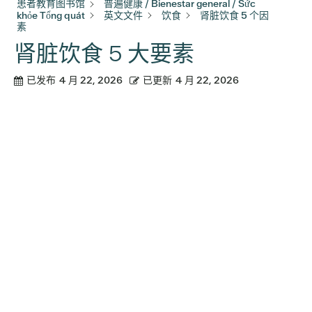
患者教育图书馆
普遍健康 / Bienestar general / Sức
khỏe Tổng quát
英文文件
饮食
肾脏饮食 5 个因
素
肾脏饮食 5 大要素
已发布
4 月 22, 2026
已更新
4 月 22, 2026