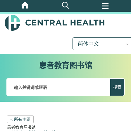
跳
至
主
要
内
简体中文
容
患者教育图书馆
搜索
< 所有主题
患者教育图书馆