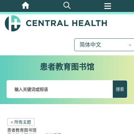
跳
至
主
要
内
简体中文
容
患者教育图书馆
搜索
< 所有主题
患者教育图书馆